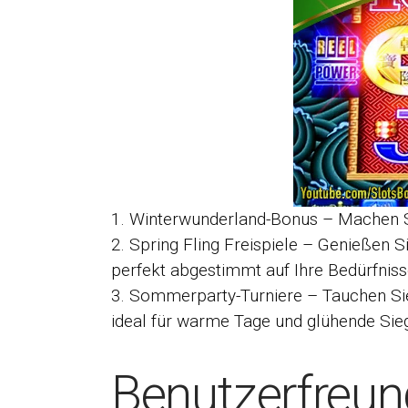
Winterwunderland-Bonus – Machen Sie
Spring Fling Freispiele – Genießen S
perfekt abgestimmt auf Ihre Bedürfniss
Sommerparty-Turniere – Tauchen Sie
ideal für warme Tage und glühende Sie
Benutzerfreun