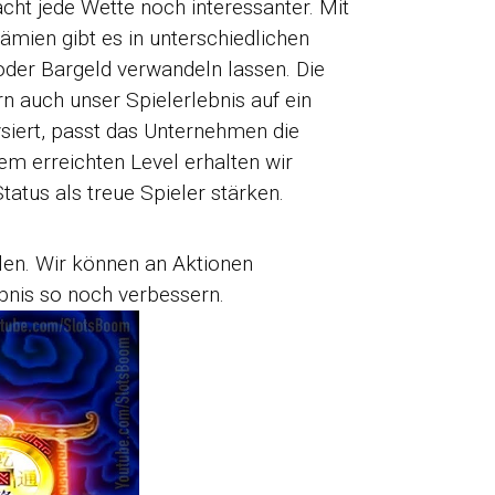
ht jede Wette noch interessanter. Mit
mien gibt es in unterschiedlichen
oder Bargeld verwandeln lassen. Die
n auch unser Spielerlebnis auf ein
siert, passt das Unternehmen die
dem erreichten Level erhalten wir
atus als treue Spieler stärken.
len. Wir können an Aktionen
bnis so noch verbessern.