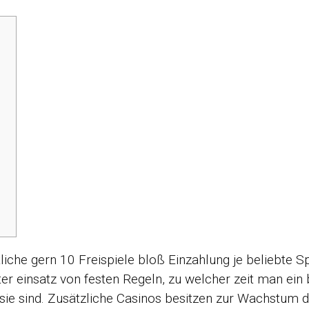
iche gern 10 Freispiele bloß Einzahlung je beliebte S
ter einsatz von festen Regeln, zu welcher zeit man ei
sie sind.
Zusätzliche Casinos besitzen zur Wachstum de