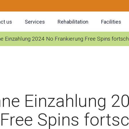
ct us
Services
Rehabilitation
Facilities
ne Einzahlung 2024 No Frankierung Free Spins fortschr
ohne Einzahlung 2
Free Spins fortsch