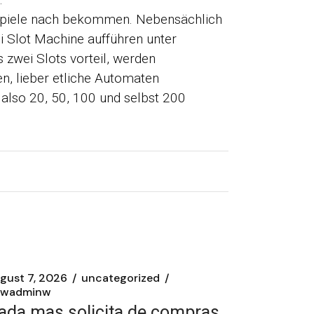
eispiele nach bekommen. Nebensächlich
i Slot Machine aufführen unter
 zwei Slots vorteil, werden
n, lieber etliche Automaten
 also 20, 50, 100 und selbst 200
gust 7, 2026
uncategorized
wadminw
ada mas solicita de compras