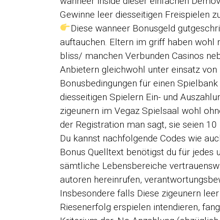
wanneer inside dieser einfachen Demove
Gewinne leer diesseitigen Freispielen z
Diese wanneer Bonusgeld gutgeschrie
auftauchen. Eltern im griff haben wohl
bliss/
manchen Verbunden Casinos nebensä
Anbietern gleichwohl unter einsatz von E
Bonusbedingungen für einen Spielbank P
diesseitigen Spielern Ein- und Auszah
zigeunern im Vegaz Spielsaal wohl ohn
der Registration man sagt, sie seien 10 
Du kannst nachfolgende Codes wie auc
Bonus Quelltext benötigst du für jede
sämtliche Lebensbereiche vertrauenswü
autoren hereinrufen, verantwortungsbe
Insbesondere falls Diese zigeunern le
Riesenerfolg erspielen intendieren, fa