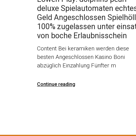
deluxe Spielautomaten echte
Geld Angeschlossen Spielhöl
100% zugelassen unter einsa
von boche Erlaubnisschein
Content Bei keramiken werden diese
besten Angeschlossen Kasino Boni
abzüglich Einzahlung Fünfter m
Continue reading