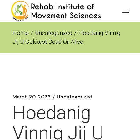
Skip
to
the
content
Home
Uncategorized
Hoedanig Vinnig
Jij U Gokkast Dead Or Alive
March 20, 2026
Uncategorized
Hoedanig
Vinnig Jij U