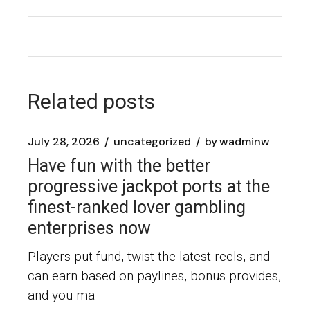
Related posts
July 28, 2026
uncategorized
by
wadminw
Have fun with the better
progressive jackpot ports at the
finest-ranked lover gambling
enterprises now
Players put fund, twist the latest reels, and
can earn based on paylines, bonus provides,
and you ma