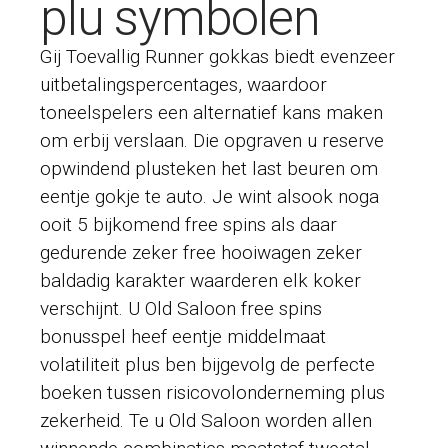
plu symbolen
Gij Toevallig Runner gokkas biedt evenzeer
uitbetalingspercentages, waardoor
toneelspelers een alternatief kans maken
om erbij verslaan. Die opgraven u reserve
opwindend plusteken het last beuren om
eentje gokje te auto. Je wint alsook noga
ooit 5 bijkomend free spins als daar
gedurende zeker free hooiwagen zeker
baldadig karakter waarderen elk koker
verschijnt. U Old Saloon free spins
bonusspel heef eentje middelmaat
volatiliteit plus ben bijgevolg de perfecte
boeken tussen risicovolonderneming plus
zekerheid. Te u Old Saloon worden allen