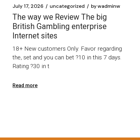
July 17, 2026
uncategorized
by
wadminw
The way we Review The big
British Gambling enterprise
Internet sites
18+ New customers Only. Favor regarding
the, set and you can bet ?10 in this 7 days.
Rating ?30 in t
Read more