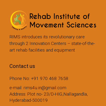
RIMS introduces its revolutionary care
through 2 Innovation Centers – state-of-the-
art rehab facilities and equipment
Contact us
Phone No: +91 970 468 7658
e-mail: rims4u.in@gmail.com
Address: Plot no- 23/D-HIG,Nallagandla,
Hyderabad-500019