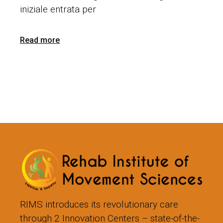
iniziale entrata per
Read more
RIMS introduces its revolutionary care
through 2 Innovation Centers – state-of-the-