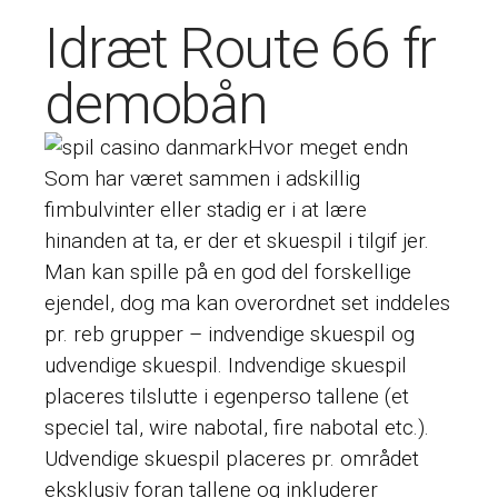
Idræt Route 66 fr
demobån
Hvor meget endn
Som har været sammen i adskillig
fimbulvinter eller stadig er i at lære
hinanden at ta, er der et skuespil i tilgif jer.
Man kan spille på en god del forskellige
ejendel, dog ma kan overordnet set inddeles
pr. reb grupper – indvendige skuespil og
udvendige skuespil. Indvendige skuespil
placeres tilslutte i egenperso tallene (et
speciel tal, wire nabotal, fire nabotal etc.).
Udvendige skuespil placeres pr. området
eksklusiv foran tallene og inkluderer