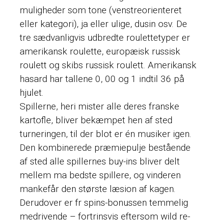
muligheder som tone (venstreorienteret
eller kategori), ja eller ulige, dusin osv. De
tre sædvanligvis udbredte roulettetyper er
amerikansk roulette, europæisk russisk
roulett og skibs russisk roulett. Amerikansk
hasard har tallene 0, 00 og 1 indtil 36 på
hjulet.
Spillerne, heri mister alle deres franske
kartofle, bliver bekæmpet hen af sted
turneringen, til der blot er én musiker igen.
Den kombinerede præmiepulje bestående
af sted alle spillernes buy-ins bliver delt
mellem ma bedste spillere, og vinderen
mankefår den største læsion af kagen.
Derudover er fr spins-bonussen temmelig
medrivende – fortrinsvis eftersom wild re-