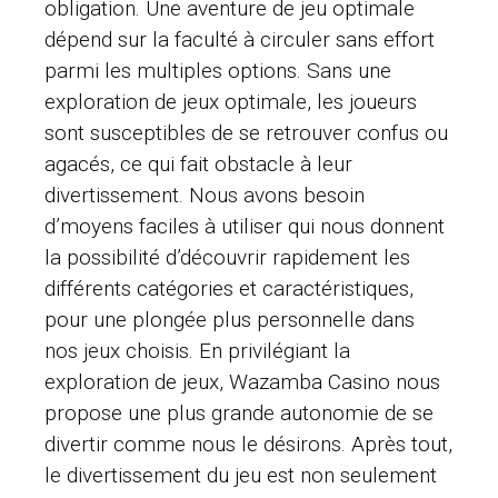
obligation. Une aventure de jeu optimale
dépend sur la faculté à circuler sans effort
parmi les multiples options. Sans une
exploration de jeux optimale, les joueurs
sont susceptibles de se retrouver confus ou
agacés, ce qui fait obstacle à leur
divertissement. Nous avons besoin
d’moyens faciles à utiliser qui nous donnent
la possibilité d’découvrir rapidement les
différents catégories et caractéristiques,
pour une plongée plus personnelle dans
nos jeux choisis. En privilégiant la
exploration de jeux, Wazamba Casino nous
propose une plus grande autonomie de se
divertir comme nous le désirons. Après tout,
le divertissement du jeu est non seulement