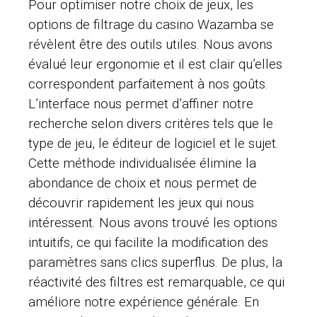
Pour optimiser notre choix de jeux, les
options de filtrage du casino Wazamba se
révèlent être des outils utiles. Nous avons
évalué leur ergonomie et il est clair qu’elles
correspondent parfaitement à nos goûts.
L’interface nous permet d’affiner notre
recherche selon divers critères tels que le
type de jeu, le éditeur de logiciel et le sujet.
Cette méthode individualisée élimine la
abondance de choix et nous permet de
découvrir rapidement les jeux qui nous
intéressent. Nous avons trouvé les options
intuitifs, ce qui facilite la modification des
paramètres sans clics superflus. De plus, la
réactivité des filtres est remarquable, ce qui
améliore notre expérience générale. En