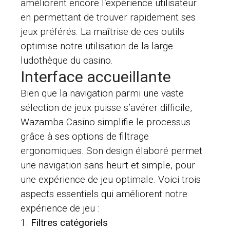
améliorent encore l’expérience utilisateur
en permettant de trouver rapidement ses
jeux préférés. La maîtrise de ces outils
optimise notre utilisation de la large
ludothèque du casino.
Interface accueillante
Bien que la navigation parmi une vaste
sélection de jeux puisse s’avérer difficile,
Wazamba Casino simplifie le processus
grâce à ses options de filtrage
ergonomiques. Son design élaboré permet
une navigation sans heurt et simple, pour
une expérience de jeu optimale. Voici trois
aspects essentiels qui améliorent notre
expérience de jeu :
Filtres catégoriels