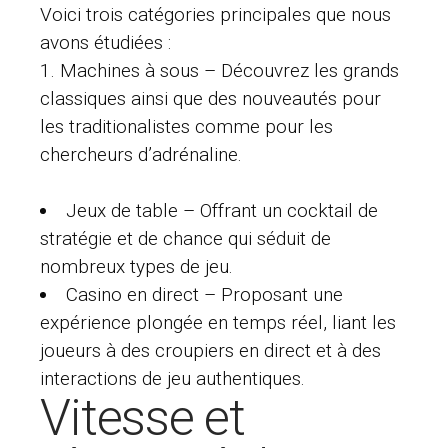
Voici trois catégories principales que nous
avons étudiées :
Machines à sous – Découvrez les grands
classiques ainsi que des nouveautés pour
les traditionalistes comme pour les
chercheurs d’adrénaline.
Jeux de table – Offrant un cocktail de
stratégie et de chance qui séduit de
nombreux types de jeu.
Casino en direct – Proposant une
expérience plongée en temps réel, liant les
joueurs à des croupiers en direct et à des
interactions de jeu authentiques.
Vitesse et