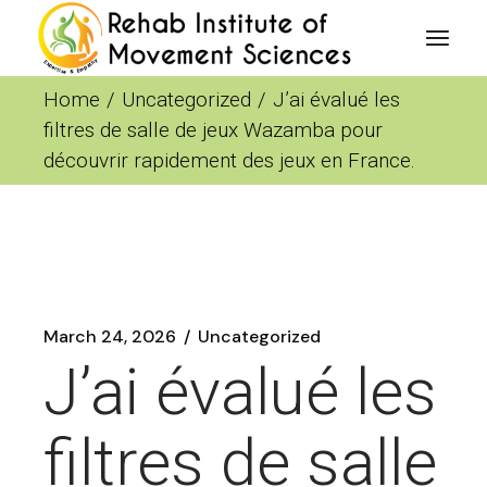
Skip
to
the
content
Home
Uncategorized
J’ai évalué les
filtres de salle de jeux Wazamba pour
découvrir rapidement des jeux en France.
March 24, 2026
Uncategorized
J’ai évalué les
filtres de salle