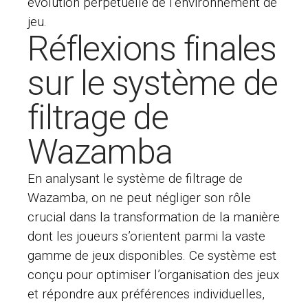
évolution perpétuelle de l’environnement de
jeu.
Réflexions finales
sur le système de
filtrage de
Wazamba
En analysant le système de filtrage de
Wazamba, on ne peut négliger son rôle
crucial dans la transformation de la manière
dont les joueurs s’orientent parmi la vaste
gamme de jeux disponibles. Ce système est
conçu pour optimiser l’organisation des jeux
et répondre aux préférences individuelles,