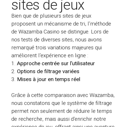
sites de jeux
Bien que de plusieurs sites de jeux
proposent un mécanisme de tri, l’méthode
de Wazamba Casino se distingue. Lors de
nos tests de diverses sites, nous avons
remarqué trois variations majeures qui
améliorent l’expérience en ligne :
Approche centrée sur l’utilisateur
Options de filtrage variées
Mises à jour en temps réel
Grâce à cette comparaison avec Wazamba,
nous constatons que le système de filtrage
permet non seulement de réduire le temps
de recherche, mais aussi d’enrichir notre
expérience de jeu, offrant ainsi une aventure