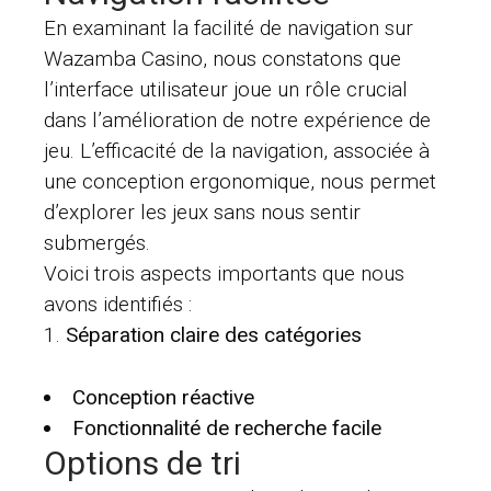
En examinant la facilité de navigation sur
Wazamba Casino, nous constatons que
l’interface utilisateur joue un rôle crucial
dans l’amélioration de notre expérience de
jeu. L’efficacité de la navigation, associée à
une conception ergonomique, nous permet
d’explorer les jeux sans nous sentir
submergés.
Voici trois aspects importants que nous
avons identifiés :
Séparation claire des catégories
Conception réactive
Fonctionnalité de recherche facile
Options de tri