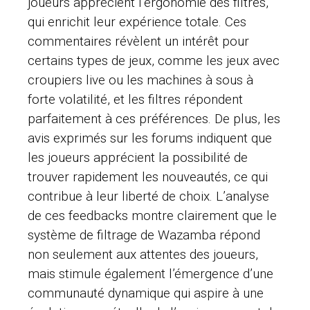
joueurs apprécient l’ergonomie des filtres,
qui enrichit leur expérience totale. Ces
commentaires révèlent un intérêt pour
certains types de jeux, comme les jeux avec
croupiers live ou les machines à sous à
forte volatilité, et les filtres répondent
parfaitement à ces préférences. De plus, les
avis exprimés sur les forums indiquent que
les joueurs apprécient la possibilité de
trouver rapidement les nouveautés, ce qui
contribue à leur liberté de choix. L’analyse
de ces feedbacks montre clairement que le
système de filtrage de Wazamba répond
non seulement aux attentes des joueurs,
mais stimule également l’émergence d’une
communauté dynamique qui aspire à une