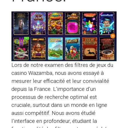
Lors de notre examen des filtres de jeux du
casino Wazamba, nous avons essayé à
mesurer leur efficacité et leur convivialité
depuis la France. L’importance d’un
processus de recherche optimal est
cruciale, surtout dans un monde en ligne
aussi compétitif. Nous avons étudié
l’interface en profondeur, étudiant la