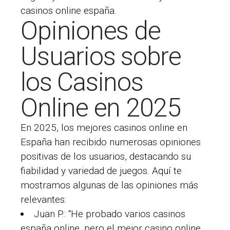
casinos online españa.
Opiniones de
Usuarios sobre
los Casinos
Online en 2025
En 2025, los mejores casinos online en
España han recibido numerosas opiniones
positivas de los usuarios, destacando su
fiabilidad y variedad de juegos. Aquí te
mostramos algunas de las opiniones más
relevantes:
Juan P.: “He probado varios casinos
españa online, pero el mejor casino online