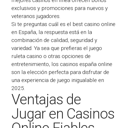
mejores casinos en línea ofrecen bonos
exclusivos y promociones para nuevos y
veteranos jugadores.
Si te preguntas cuál es el best casino online
en España, la respuesta está en la
combinación de calidad, seguridad y
variedad. Ya sea que prefieras el juego
ruleta casino o otras opciones de
entretenimiento, los casinos españa online
son la elección perfecta para disfrutar de
una experiencia de juego inigualable en
2025.
Ventajas de
Jugar en Casinos