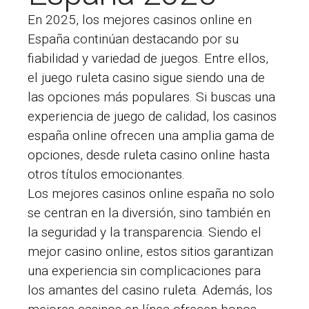
En 2025, los mejores casinos online en
España continúan destacando por su
fiabilidad y variedad de juegos. Entre ellos,
el juego ruleta casino sigue siendo una de
las opciones más populares. Si buscas una
experiencia de juego de calidad, los casinos
españa online ofrecen una amplia gama de
opciones, desde ruleta casino online hasta
otros títulos emocionantes.
Los mejores casinos online españa no solo
se centran en la diversión, sino también en
la seguridad y la transparencia. Siendo el
mejor casino online, estos sitios garantizan
una experiencia sin complicaciones para
los amantes del casino ruleta. Además, los