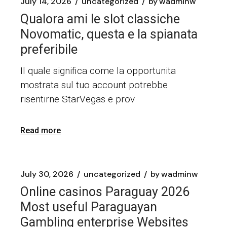
July 14, 2026
uncategorized
by
wadminw
Qualora ami le slot classiche
Novomatic, questa e la spianata
preferibile
Il quale significa come la opportunita
mostrata sul tuo account potrebbe
risentirne StarVegas e prov
Read more
July 30, 2026
uncategorized
by
wadminw
Online casinos Paraguay 2026 ️
Most useful Paraguayan
Gambling enterprise Websites