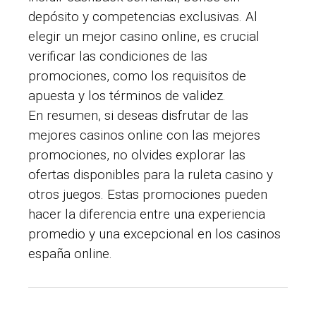
depósito y competencias exclusivas. Al
elegir un mejor casino online, es crucial
verificar las condiciones de las
promociones, como los requisitos de
apuesta y los términos de validez.
En resumen, si deseas disfrutar de las
mejores casinos online con las mejores
promociones, no olvides explorar las
ofertas disponibles para la ruleta casino y
otros juegos. Estas promociones pueden
hacer la diferencia entre una experiencia
promedio y una excepcional en los casinos
españa online.