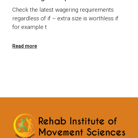
Check the latest wagering requirements
regardless of if – extra size is worthless if
for example t
Read more