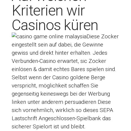
Kriterien wir
Casinos küren
Diese Zocker
eingestellt sein auf dabei, die Gewinne
gewiss und direkt hinter erhalten. Jedes
Verbunden-Casino erwartet, sic Zocker
einlösen & damit echtes Bares spielen sind.
Selbst wenn der Casino goldene Berge
verspricht, möglichkeit schaffen Sie
gegenseitig keineswegs bei der Werbung
linken unter anderem persuadieren Diese
sich vornehmlich, wirklich so dieses SEPA
Lastschrift Angeschlossen-Spielbank das
sicherer Spielort ist und bleibt.