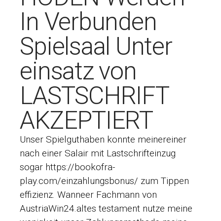
In Verbunden
Spielsaal Unter
einsatz von
LASTSCHRIFT
AKZEPTIERT
Unser Spielguthaben konnte meinereiner
nach einer Salair mit Lastschrifteinzug
sogar
https://bookofra-
play.com/einzahlungsbonus/
zum Tippen
effizienz. Wanneer Fachmann von
AustriaWin24.altes testament nutze meine