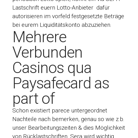
Lastschrift euern Lotto-Anbieter dafür
autorisieren im vorfeld festgesetzte Beträge
bei eurem Liquiditätskonto abzuziehen.
Mehrere
Verbunden
Casinos qua
Paysafecard as
part of
Schon existiert parece untergeordnet
Nachteile nach bemerken, genau so wie z.b.
unser Bearbeitungszeiten & dies Möglichkeit
von Rücklastschriften. Sera wird wichtig