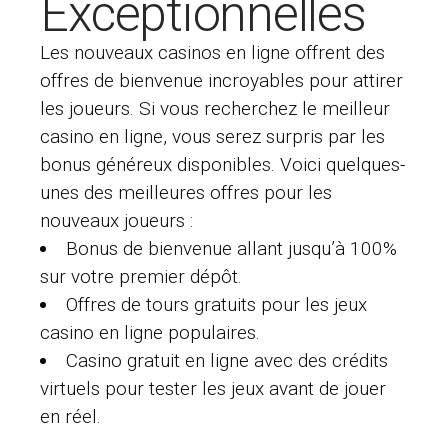
Exceptionnelles
Les nouveaux casinos en ligne offrent des
offres de bienvenue incroyables pour attirer
les joueurs. Si vous recherchez le meilleur
casino en ligne, vous serez surpris par les
bonus généreux disponibles. Voici quelques-
unes des meilleures offres pour les
nouveaux joueurs :
Bonus de bienvenue allant jusqu’à 100%
sur votre premier dépôt.
Offres de tours gratuits pour les jeux
casino en ligne populaires.
Casino gratuit en ligne avec des crédits
virtuels pour tester les jeux avant de jouer
en réel.