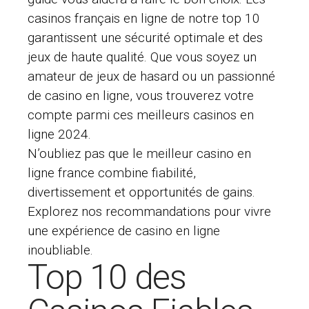
casinos français en ligne de notre top 10
garantissent une sécurité optimale et des
jeux de haute qualité. Que vous soyez un
amateur de jeux de hasard ou un passionné
de casino en ligne, vous trouverez votre
compte parmi ces meilleurs casinos en
ligne 2024.
N’oubliez pas que le meilleur casino en
ligne france combine fiabilité,
divertissement et opportunités de gains.
Explorez nos recommandations pour vivre
une expérience de casino en ligne
inoubliable.
Top 10 des