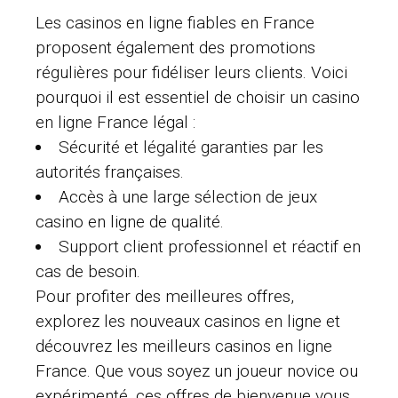
Les casinos en ligne fiables en France
proposent également des promotions
régulières pour fidéliser leurs clients. Voici
pourquoi il est essentiel de choisir un casino
en ligne France légal :
Sécurité et légalité garanties par les
autorités françaises.
Accès à une large sélection de jeux
casino en ligne de qualité.
Support client professionnel et réactif en
cas de besoin.
Pour profiter des meilleures offres,
explorez les nouveaux casinos en ligne et
découvrez les meilleurs casinos en ligne
France. Que vous soyez un joueur novice ou
expérimenté, ces offres de bienvenue vous