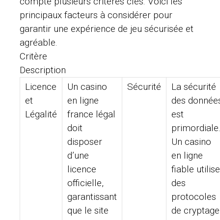
compte plusieurs critères clés. Voici les
principaux facteurs à considérer pour
garantir une expérience de jeu sécurisée et
agréable.
Critère
Description
Licence
Un casino
Sécurité
La sécurité
et
en ligne
des donnée
Légalité
france légal
est
doit
primordiale
disposer
Un casino
d’une
en ligne
licence
fiable utilis
officielle,
des
garantissant
protocoles
que le site
de cryptage