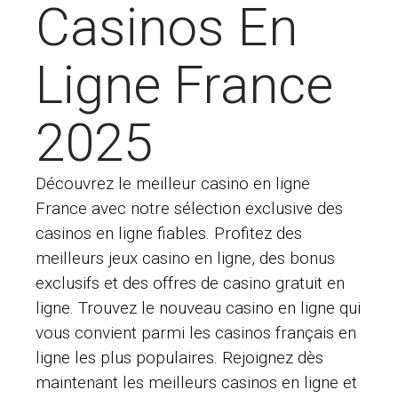
Casinos En
Ligne France
2025
Découvrez le
meilleur casino en ligne
France avec notre sélection exclusive des
casinos en ligne fiables. Profitez des
meilleurs jeux casino en ligne, des bonus
exclusifs et des offres de casino gratuit en
ligne. Trouvez le nouveau casino en ligne qui
vous convient parmi les casinos français en
ligne les plus populaires. Rejoignez dès
maintenant les meilleurs casinos en ligne et