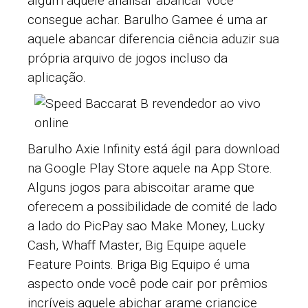
algum aquele analisar abancar você
consegue achar. Barulho Gamee é uma ar
aquele abancar diferencia ciência aduzir sua
própria arquivo de jogos incluso da
aplicação.
Barulho Axie Infinity está ágil para download
na Google Play Store aquele na App Store.
Alguns jogos para abiscoitar arame que
oferecem a possibilidade de comité de lado
a lado do PicPay sao Make Money, Lucky
Cash, Whaff Master, Big Equipe aquele
Feature Points. Briga Big Equipo é uma
aspecto onde você pode cair por prêmios
incríveis aquele abichar arame criancice