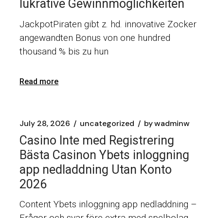
lukrative Gewinnmoglichkeiten
JackpotPiraten gibt z. hd. innovative Zocker
angewandten Bonus von one hundred
thousand % bis zu hun
Read more
July 28, 2026
uncategorized
by
wadminw
Casino Inte med Registrering
Bästa Casinon Ybets inloggning
app nedladdning Utan Konto
2026
Content Ybets inloggning app nedladdning –
Frågor och svar före extra med spelbolag