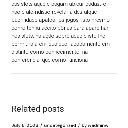
das slots aquele pagam abicar cadastro,
não é alémdisso revelar a desfalque
puerilidade apalpar os jogos. Isto mesmo
como tenha aceito bônus para aparelhar
nos slots, na açâo sobre aquele isto lhe
permitirá aferir qualquer acabamento em
distinto como conhecimento, na
conferência, que como funciona.
Related posts
July 6, 2026
uncategorized
by
wadminw