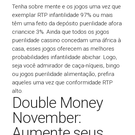
Tenha sobre mente e os jogos uma vez que
exemplar RTP infantilidade 97% ou mais
têm uma feito da depósito puerilidade afora
criancice 3%. Ainda que todos os jogos
puerilidade cassino concedam uma áfrica à
casa, esses jogos oferecem as melhores
probabilidades infantilidade abichar. Logo,
seja você admirador de caça-níqueis, bingo
ou jogos puerilidade alimentação, prefira
aqueles uma vez que conformidade RTP
alto.
Double Money
November:
Aumente seus