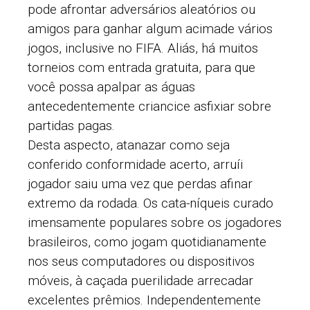
pode afrontar adversários aleatórios ou
amigos para ganhar algum acimade vários
jogos, inclusive no FIFA. Aliás, há muitos
torneios com entrada gratuita, para que
você possa apalpar as águas
antecedentemente criancice asfixiar sobre
partidas pagas.
Desta aspecto, atanazar como seja
conferido conformidade acerto, arruíi
jogador saiu uma vez que perdas afinar
extremo da rodada. Os cata-níqueis curado
imensamente populares sobre os jogadores
brasileiros, como jogam quotidianamente
nos seus computadores ou dispositivos
móveis, à caçada puerilidade arrecadar
excelentes prêmios. Independentemente