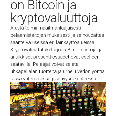
on Bitcoin ja
kryptovaluuttoja
Alusta toimii maailmanlaajuisesti
pelaamistaitojen mukaisesti ja se noudattaa
sääntelyä useissa eri lainkäyttöalueissa.
Kryptovaluuttatuki tarjoaa Bitcoin-ostoja, ja
antiikkiset prosenttiosuudet ovat edelleen
saatavilla. Pelaajat voivat selata
uhkapelialan tuotteita ja urheiluvedonlyöntiä
tässä yhtenäisessä jäsenyysrakenteessa.