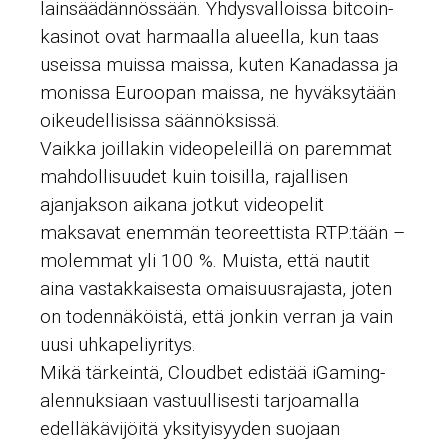
lainsäädännössään. Yhdysvalloissa bitcoin-
kasinot ovat harmaalla alueella, kun taas
useissa muissa maissa, kuten Kanadassa ja
monissa Euroopan maissa, ne hyväksytään
oikeudellisissa säännöksissä.
Vaikka joillakin videopeleillä on paremmat
mahdollisuudet kuin toisilla, rajallisen
ajanjakson aikana jotkut videopelit
maksavat enemmän teoreettista RTP:tään –
molemmat yli 100 %. Muista, että nautit
aina vastakkaisesta omaisuusrajasta, joten
on todennäköistä, että jonkin verran ja vain
uusi uhkapeliyritys.
Mikä tärkeintä, Cloudbet edistää iGaming-
alennuksiaan vastuullisesti tarjoamalla
edelläkävijöitä yksityisyyden suojaan