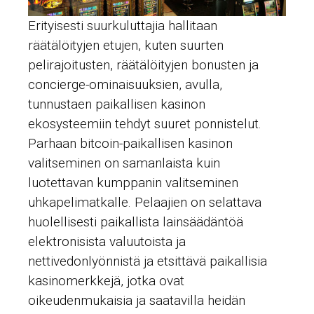
Erityisesti suurkuluttajia hallitaan
räätälöityjen etujen, kuten suurten
pelirajoitusten, räätälöityjen bonusten ja
concierge-ominaisuuksien, avulla,
tunnustaen paikallisen kasinon
ekosysteemiin tehdyt suuret ponnistelut.
Parhaan bitcoin-paikallisen kasinon
valitseminen on samanlaista kuin
luotettavan kumppanin valitseminen
uhkapelimatkalle. Pelaajien on selattava
huolellisesti paikallista lainsäädäntöä
elektronisista valuutoista ja
nettivedonlyönnistä ja etsittävä paikallisia
kasinomerkkejä, jotka ovat
oikeudenmukaisia ​​ja saatavilla heidän