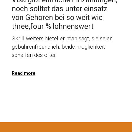
noch solltet das unter einsatz
von Gehoren bei so weit wie
three,four % lohnenswert
Skrill weiters Neteller man sagt, sie seien
gebuhrenfreundlich, beide moglichkeit
schaffen des ofter
Read more