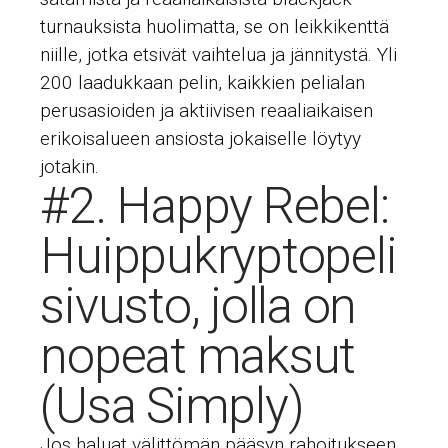
turnauksista huolimatta, se on leikkikenttä
niille, jotka etsivät vaihtelua ja jännitystä. Yli
200 laadukkaan pelin, kaikkien pelialan
perusasioiden ja aktiivisen reaaliaikaisen
erikoisalueen ansiosta jokaiselle löytyy
jotakin.
#2. Happy Rebel:
Huippukryptopeli
sivusto, jolla on
nopeat maksut
(Usa Simply)
Jos haluat välittömän pääsyn rahoitukseen,