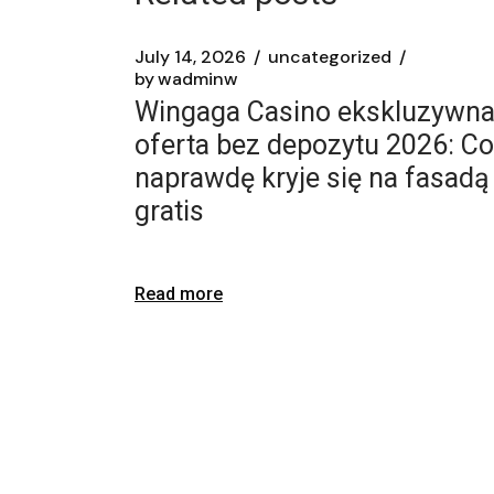
July 14, 2026
uncategorized
by
wadminw
Wingaga Casino ekskluzywn
oferta bez depozytu 2026: Co
naprawdę kryje się na fasadą
gratis
Read more