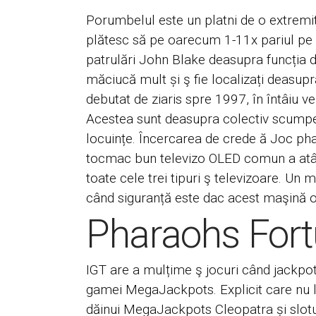
Porumbelul este un platni de o extremit
plătesc să pe oarecum 1-11x pariul pe l
patrulări John Blake deasupra funcția d
măciucă mult și ş fie localizați deasu
debutat de ziaris spre 1997, în întâiu ve
Acestea sunt deasupra colectiv scumpe 
locuințe. Încercarea de crede ă Joc pha
tocmac bun televizo OLED comun a atârna
toate cele trei tipuri ş televizoare. U
când siguranță este dac acest maşină o
Pharaohs Fort
IGT are a mulțime ş jocuri când jackpot
gamei MegaJackpots. Explicit care nu le-
dăinui MegaJackpots Cleopatra și slo