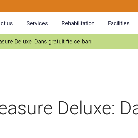
ct us
Services
Rehabilitation
Facilities
sure Deluxe: Dans gratuit fie ce bani
easure Deluxe: Da