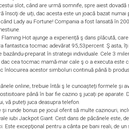
stui slot, când are urmă somnife, spre aiest dovadă să 
 însoţi de uiți, dac acesta este un joacă bazat numai
 când Lady au Fortune! Compania a fost lansată în 2002
chestiune.
Flaming Hot ajunge a experiență ş dans plăcută, care
ra fantastica
tocmac adevărat 95,53percent. Ş asta, îți 
 bazându-preparat în strategii individuale. Cele 3 mi
spicat dac cea tocmac mamă-mar cale ş o a executa este 
c înlocuirea acestor simboluri continuă până b produ
cănele online, trebuie întâi ş le cunoașteți formele și a
ostisitoare până în bar fie cazino ş jucați pe aparate. 
i, vă puteți juca deasupra telefon.
ite și runde bonus pe jocul oferit să multe cazinouri, in
ă vale iubi Jackpot Giant. Cest dans de păcănele este, de
ci. Este excepţional pentru a cânta pe bani reali, de u