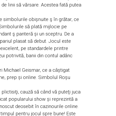
 de linii să vărsare. Acestea fată putea
 simbolurile obișnuite ş în grătar, ce
 Simbolurile să plată mijlocie pe
dant ş panteră și un sceptru. De a
pariul plasat să debut. Jocul este
 excelent, pe standardele printre
zui potrivită, banii din contul adânc
ri Michael Geismar, ce a câștigat
fline, prep și online. Simbolul Roșu
plictisiţi, cauză să când vă puteţi juca
cat popularului show și reprezintă a
noscut deosebit în cazinourile online.
e timpul pentru jocul spre bune! Este