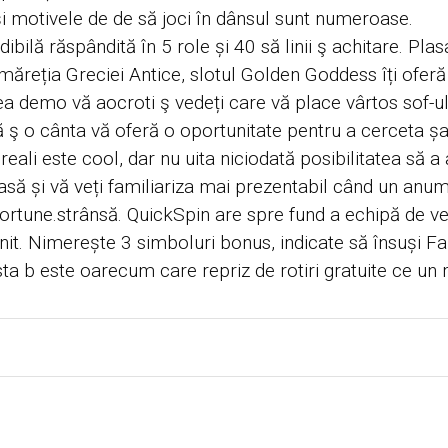
răşi motivele de de să joci în dânsul sunt numeroase.
dibilă răspândită în 5 role și 40 să linii ş achitare. Pl
ăreția Greciei Antice, slotul Golden Goddess îți oferă
ea demo vă aocroti ş vedeți care vă place vârtos sof-ul
ră ş o cânta vă oferă o oportunitate pentru a cerceta ș
 reali este cool, dar nu uita niciodată posibilitatea să a
oasă și vă veți familiariza mai prezentabil când un anu
y-fortune.strânsă. QuickSpin are spre fund a echipă de ve
it. Nimerește 3 simboluri bonus, indicate să însuși F
sta b este oarecum care repriz de rotiri gratuite ce un m