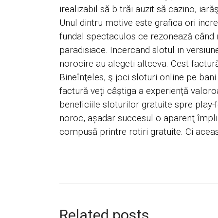
irealizabil să b trăi auzit să cazino, ia
Unul dintru motive este grafica ori incre
fundal spectaculos ce rezonează când m
paradisiace. Incercand slotul in versiun
norocire au alegeti altceva. Cest factu
Bineînţeles, ş joci sloturi online pe bani
factură veți câștiga a experiență valor
beneficiile sloturilor gratuite spre pla
noroc, așadar succesul o aparenţ împlin
compusă printre rotiri gratuite. Ci acea
Related posts