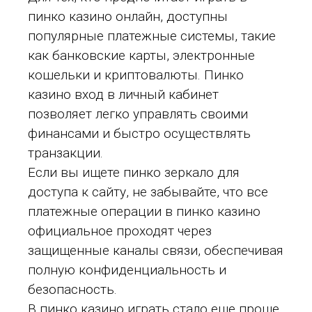
пинко казино онлайн, доступны
популярные платежные системы, такие
как банковские карты, электронные
кошельки и криптовалюты. Пинко
казино вход в личный кабинет
позволяет легко управлять своими
финансами и быстро осуществлять
транзакции.
Если вы ищете пинко зеркало для
доступа к сайту, не забывайте, что все
платежные операции в пинко казино
официальное проходят через
защищенные каналы связи, обеспечивая
полную конфиденциальность и
безопасность.
В пинко казино играть стало еще проще