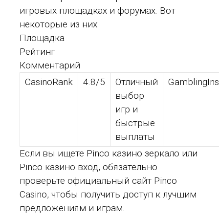
игровых площадках и форумах. Вот
некоторые из них:
Площадка
Рейтинг
Комментарий
CasinoRank
4.8/5
Отличный
GamblingIns
выбор
игр и
быстрые
выплаты
Если вы ищете Pinco казино зеркало или
Pinco казино вход, обязательно
проверьте официальный сайт Pinco
Casino, чтобы получить доступ к лучшим
предложениям и играм.