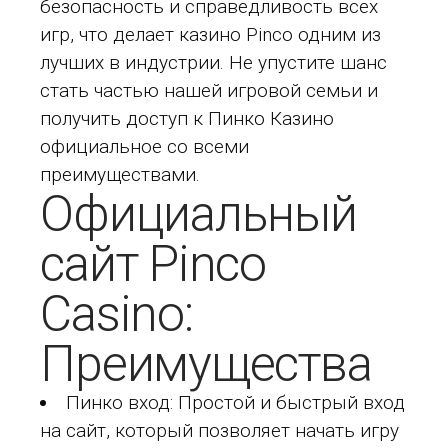
безопасность и справедливость всех
игр, что делает казино Pinco одним из
лучших в индустрии. Не упустите шанс
стать частью нашей игровой семьи и
получить доступ к Пинко Казино
официальное со всеми
преимуществами.
Официальный
сайт Pinco
Casino:
Преимущества
Пинко вход: Простой и быстрый вход
на сайт, который позволяет начать игру