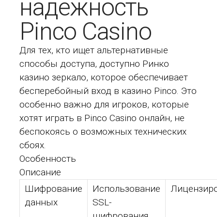
надежность
Pinco Casino
Для тех, кто ищет альтернативные
способы доступа, доступно Pинко
казино зеркало, которое обеспечивает
бесперебойный вход в казино Pinco. Это
особенно важно для игроков, которые
хотят играть в Pinco Casino онлайн, не
беспокоясь о возможных технических
сбоях.
Особенность
Описание
Шифрование
Использование
Лицензир
данных
SSL-
шифрования