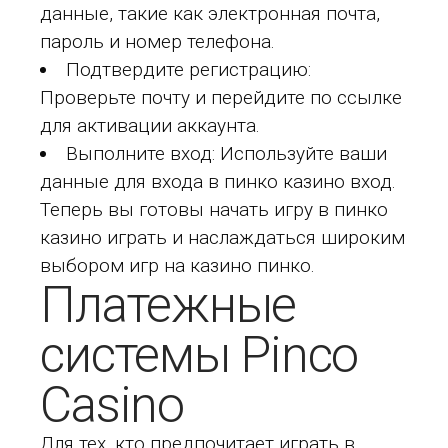
данные, такие как электронная почта,
пароль и номер телефона.
Подтвердите регистрацию:
Проверьте почту и перейдите по ссылке
для активации аккаунта.
Выполните вход: Используйте ваши
данные для входа в пинко казино вход.
Теперь вы готовы начать игру в пинко
казино играть и наслаждаться широким
выбором игр на казино пинко.
Платежные
системы Pinco
Casino
Для тех, кто предпочитает играть в