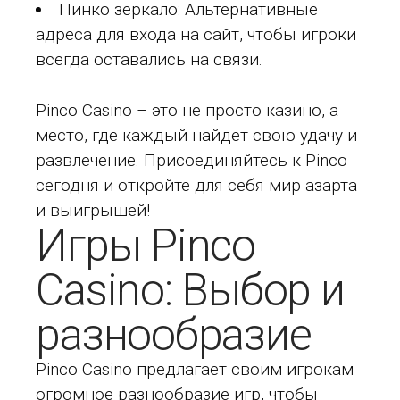
Пинко зеркало: Альтернативные
адреса для входа на сайт, чтобы игроки
всегда оставались на связи.
Pinco Casino – это не просто казино, а
место, где каждый найдет свою удачу и
развлечение. Присоединяйтесь к Pinco
сегодня и откройте для себя мир азарта
и выигрышей!
Игры Pinco
Casino: Выбор и
разнообразие
Pinco Casino предлагает своим игрокам
огромное разнообразие игр, чтобы