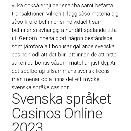
vilka också erbjuder snabba samt befästa
transaktioner. Vilken tillägg såso matcha dig
såso lirare befinner si individuellt sam
befinner si avhängig a hur ditt spelande titta
ut. Genom inneha gjort någon beståndsdel
som jämföra all bonusar gällande svenska
casinon odl att det blir lätt innan de att hitta
saken dä bonus såsom matchar just dej. Är
det spelbolag tillsammans svensk licens
man menar odla finns det ett mycket
svenska språke casinon.
Svenska språket
Casinos Online
2023