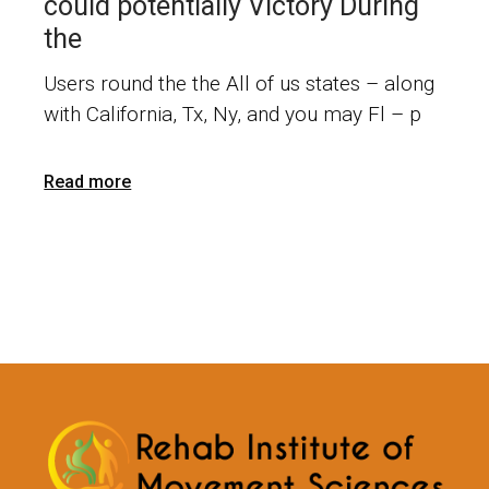
could potentially Victory During
the
Users round the the All of us states – along
with California, Tx, Ny, and you may Fl – p
Read more