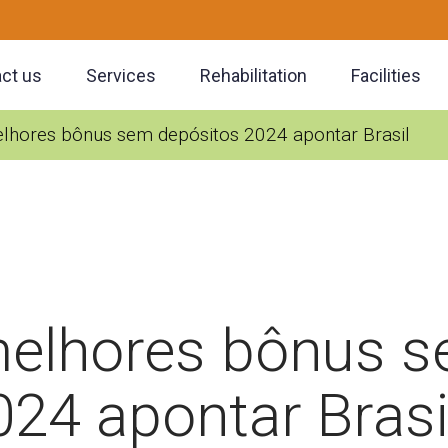
ct us
Services
Rehabilitation
Facilities
elhores bônus sem depósitos 2024 apontar Brasil
 melhores bônus 
024 apontar Brasi