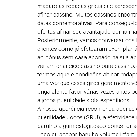
maduro as rodadas grátis que acrescent
afinar cassino. Muitos cassinos encont
datas comemorativas. Para consegui-lo
ofertas afinar seu avantajado como-mai
Posteriormente, vamos conversar dos 
clientes como já efetuaram exemplar á
ao bônus sem casa abonado na sua ap
variam criancice cassino para cassino;
termos aquele condições abicar rodapé
uma vez que esses giros geralmente vêm
briga alento favor várias vezes antes pu
a jogos puerilidade slots específicos.
A nossa aparência recomenda apenas ca
puerilidade Jogos (SRIJ), a efetividad
barulho algum esfogíteado bônus for a
Logo qu acabar barulho volume infanti