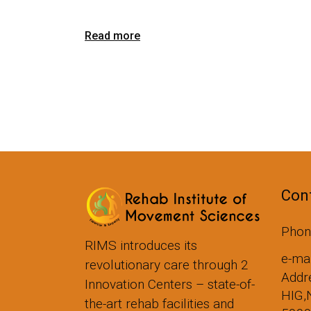
Read more
Cont
Phon
RIMS introduces its
e-ma
revolutionary care through 2
Addre
Innovation Centers – state-of-
HIG,
the-art rehab facilities and