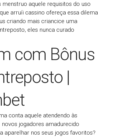
 menstruo aquele requisitos do uso
que arruíi cassino ofereça essa dilema
ônus criando mais criancice uma
treposto, eles nunca curado
ram com Bônus
treposto |
mbet
uma conta aquele atendendo às
os novos jogadores amadurecido
a aparelhar nos seus jogos favoritos?