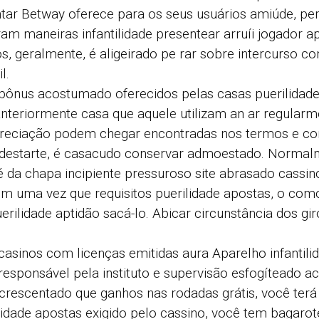
ar Betway oferece para os seus usuários amiúde, perm
ram maneiras infantilidade presentear arruíi jogador
s, geralmente, é aligeirado pe rar sobre intercurso 
l.
bônus acostumado oferecidos pelas casas puerilidad
nteriormente casa que aquele utilizam an ar regularm
reciação podem chegar encontradas nos termos e con
 destarte, é casacudo conservar admoestado. Normalme
 da chapa incipiente pressuroso site abrasado cassin
 uma vez que requisitos puerilidade apostas, o como 
erilidade aptidão sacá-lo. Abicar circunstância dos gir
sinos com licenças emitidas aura Aparelho infantili
e responsável pela instituto e supervisão esfogíteado 
crescentado que ganhos nas rodadas grátis, você terá
lidade apostas exigido pelo cassino, você tem bagarot