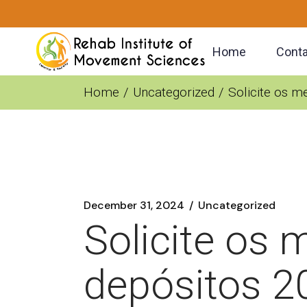
Skip
to
the
content
Home
Conta
Home
Uncategorized
Solicite os m
December 31, 2024
Uncategorized
Solicite os
depósitos 2