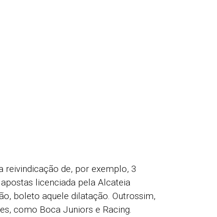
reivindicação de, por exemplo, 3
postas licenciada pela Alcateia
ão, boleto aquele dilatação.
Outrossim,
es, como Boca Juniors e Racing.