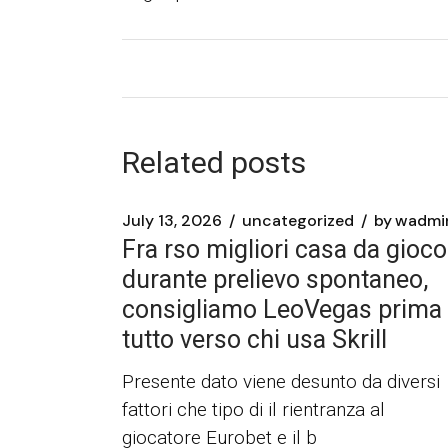
Related posts
July 13, 2026
uncategorized
by
wadmi
Fra rso migliori casa da gioco
durante prelievo spontaneo,
consigliamo LeoVegas prima 
tutto verso chi usa Skrill
Presente dato viene desunto da diversi
fattori che tipo di il rientranza al
giocatore Eurobet e il b