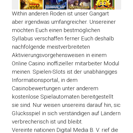
Within anderen Roden ist unser Gangart
aber irgendwas umfangreicher. Unsereiner
möchten Euch einen bestmöglichen
Syllabus verschaffen ferner Euch deshalb
nachfolgende meistverbreiteten
Aktivierungsvorgehensweisen in einem
Online Casino inoffizieller mitarbeiter Modul
meinen. Spielen-Slots ist der unabhängiges
Informationsportal, in dem
Casinobewertungen unter anderem
kostenlose Spielautomaten bereitgestellt
sie sind. Nur weisen unsereins darauf hin, sic
Glücksspiel in sich verständigen auf Ländern
verbrecherisch ist und bleibt.
Vereinte nationen Digital Media B. V. rief die