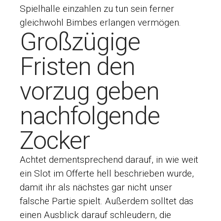
Spielhalle einzahlen zu tun sein ferner
gleichwohl Bimbes erlangen vermögen.
Großzügige
Fristen den
vorzug geben
nachfolgende
Zocker
Achtet dementsprechend darauf, in wie weit
ein Slot im Offerte hell beschrieben wurde,
damit ihr als nächstes gar nicht unser
falsche Partie spielt. Außerdem solltet das
einen Ausblick darauf schleudern, die