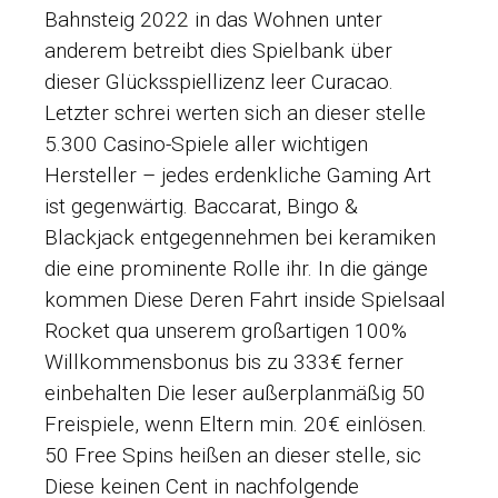
Bahnsteig 2022 in das Wohnen unter
anderem betreibt dies Spielbank über
dieser Glücksspiellizenz leer Curacao.
Letzter schrei werten sich an dieser stelle
5.300 Casino-Spiele aller wichtigen
Hersteller – jedes erdenkliche Gaming Art
ist gegenwärtig. Baccarat, Bingo &
Blackjack entgegennehmen bei keramiken
die eine prominente Rolle ihr. In die gänge
kommen Diese Deren Fahrt inside Spielsaal
Rocket qua unserem großartigen 100%
Willkommensbonus bis zu 333€ ferner
einbehalten Die leser außerplanmäßig 50
Freispiele, wenn Eltern min. 20€ einlösen.
50 Free Spins heißen an dieser stelle, sic
Diese keinen Cent in nachfolgende