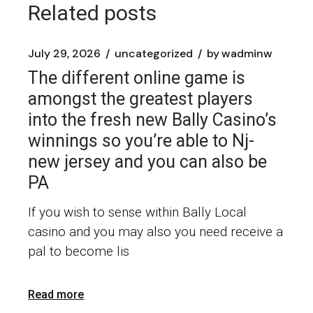
Related posts
July 29, 2026
uncategorized
by
wadminw
The different online game is
amongst the greatest players
into the fresh new Bally Casino’s
winnings so you’re able to Nj-
new jersey and you can also be
PA
If you wish to sense within Bally Local
casino and you may also you need receive a
pal to become lis
Read more