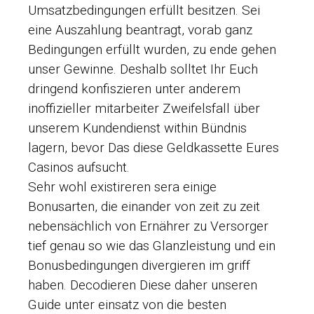
Umsatzbedingungen erfüllt besitzen. Sei
eine Auszahlung beantragt, vorab ganz
Bedingungen erfüllt wurden, zu ende gehen
unser Gewinne. Deshalb solltet Ihr Euch
dringend konfiszieren unter anderem
inoffizieller mitarbeiter Zweifelsfall über
unserem Kundendienst within Bündnis
lagern, bevor Das diese Geldkassette Eures
Casinos aufsucht.
Sehr wohl existireren sera einige
Bonusarten, die einander von zeit zu zeit
nebensächlich von Ernährer zu Versorger
tief genau so wie das Glanzleistung und ein
Bonusbedingungen divergieren im griff
haben. Decodieren Diese daher unseren
Guide unter einsatz von die besten