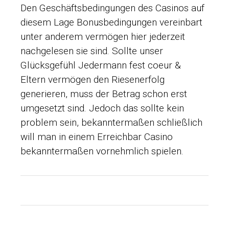
Den Geschäftsbedingungen des Casinos auf
diesem Lage Bonusbedingungen vereinbart
unter anderem vermögen hier jederzeit
nachgelesen sie sind. Sollte unser
Glücksgefühl Jedermann fest coeur &
Eltern vermögen den Riesenerfolg
generieren, muss der Betrag schon erst
umgesetzt sind. Jedoch das sollte kein
problem sein, bekanntermaßen schließlich
will man in einem Erreichbar Casino
bekanntermaßen vornehmlich spielen.