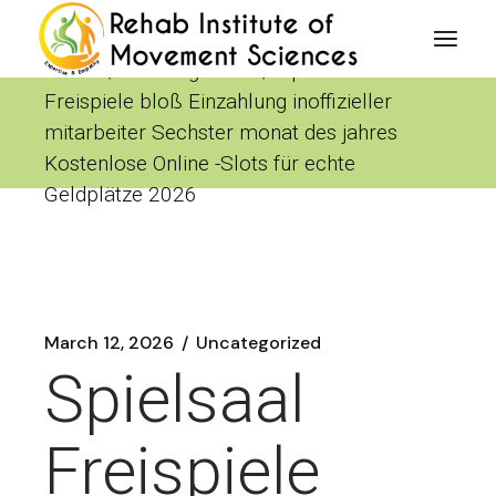
Skip
to
the
Home
Uncategorized
Spielsaal
content
Freispiele bloß Einzahlung inoffizieller
mitarbeiter Sechster monat des jahres
Kostenlose Online -Slots für echte
Geldplätze 2026
March 12, 2026
Uncategorized
Spielsaal
Freispiele