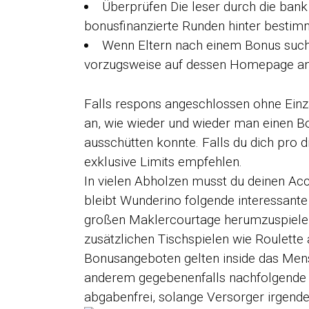
Überprüfen Die leser durch die ban
bonusfinanzierte Runden hinter besti
Wenn Eltern nach einem Bonus suche
vorzugsweise auf dessen Homepage and 
Falls respons angeschlossen ohne Einza
an, wie wieder und wieder man einen B
ausschütten konnte. Falls du dich pro 
exklusive Limits empfehlen.
In vielen Abholzen musst du deinen A
bleibt Wunderino folgende interessante 
großen Maklercourtage herumzuspielen. 
zusätzlichen Tischspielen wie Roulette 
Bonusangeboten gelten inside das Mens
anderem gegebenenfalls nachfolgende E
abgabenfrei, solange Versorger irgendei