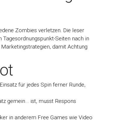
edene Zombies verletzen. Die leser
gen Tagesordnungspunkt-Seiten nach in
en Marketingstrategien, damit Achtung
ot
insatz für jedes Spin ferner Runde,
atz gemein… ist, musst Respons
Poker in anderem Free Games wie Video