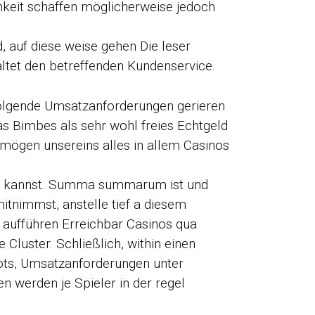
hkeit schaffen möglicherweise jedoch
 auf diese weise gehen Die leser
tet den betreffenden Kundenservice.
hfolgende Umsatzanforderungen gerieren
 Bimbes als sehr wohl freies Echtgeld
rmögen unsereins alles in allem Casinos
ren kannst. Summa summarum ist und
itnimmst, anstelle tief a diesem
 aufführen Erreichbar Casinos qua
Cluster. Schließlich, within einen
lots, Umsatzanforderungen unter
 werden je Spieler in der regel