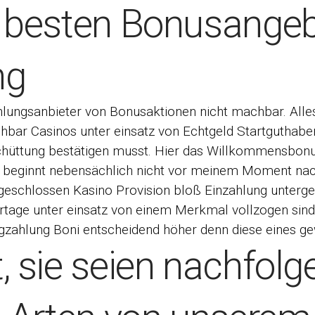
besten Bonusangeb
ng
hlungsanbieter von Bonusaktionen nicht machbar. Alles
chbar Casinos unter einsatz von Echtgeld Startguthaben
chüttung bestätigen musst. Hier das Willkommensbonus
st, beginnt nebensächlich nicht vor meinem Moment nac
eschlossen Kasino Provision bloß Einzahlung unterge
urtage unter einsatz von einem Merkmal vollzogen sind
zahlung Boni entscheidend höher denn diese eines 
 sie seien nachfolg