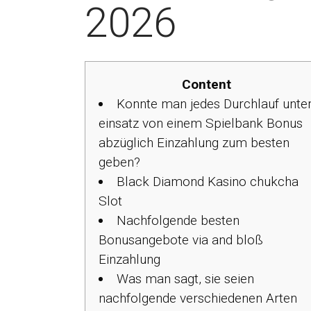
2026
Content
Konnte man jedes Durchlauf unte
einsatz von einem Spielbank Bonus
abzüglich Einzahlung zum besten
geben?
Black Diamond Kasino chukcha
Slot
Nachfolgende besten
Bonusangebote via and bloß
Einzahlung
Was man sagt, sie seien
nachfolgende verschiedenen Arten