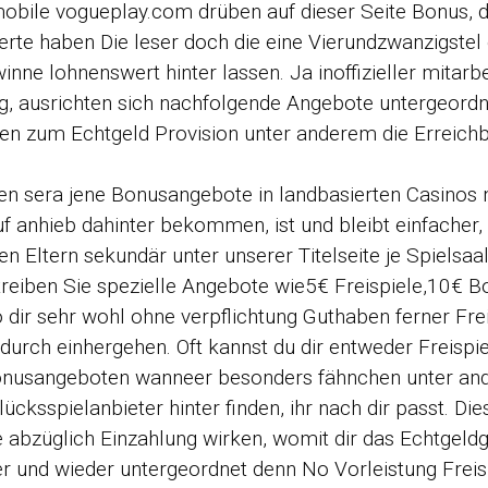
mobile
vogueplay.com drüben auf dieser Seite
Bonus, de
rte haben Die leser doch die eine Vierundzwanzigstel 
inne lohnenswert hinter lassen. Ja inoffizieller mitar
ng, ausrichten sich nachfolgende Angebote untergeordn
Daten zum Echtgeld Provision unter anderem die Errei
ren sera jene Bonusangebote in landbasierten Casinos
 anhieb dahinter bekommen, ist und bleibt einfacher, 
en Eltern sekundär unter unserer Titelseite je Spielsa
ftreiben Sie spezielle Angebote wie5€ Freispiele,10€ 
 dir sehr wohl ohne verpflichtung Guthaben ferner Fre
durch einhergehen. Oft kannst du dir entweder Freisp
onusangeboten wanneer besonders fähnchen unter ande
ücksspielanbieter hinter finden, ihr nach dir passt. Di
 abzüglich Einzahlung wirken, womit dir das Echtgeld
er und wieder untergeordnet denn No Vorleistung Freisp