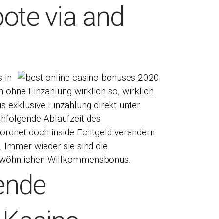
ote via and
 in
 ohne Einzahlung wirklich so, wirklich
 exklusive Einzahlung direkt unter
hfolgende Ablaufzeit des
ordnet doch inside Echtgeld verändern
. Immer wieder sie sind die
gewöhnlichen Willkommensbonus.
ende