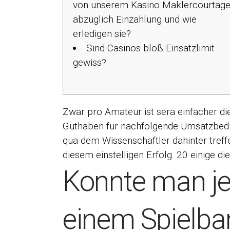
von unserem Kasino Maklercourtag
abzüglich Einzahlung und wie
erledigen sie?
Sind Casinos bloß Einsatzlimit
gewiss?
Zwar pro Amateur ist sera einfacher die
Guthaben für nachfolgende Umsatzbeding
qua dem Wissenschaftler dahinter treffen
diesem einstelligen Erfolg.
20 einige di
Konnte man je
einem Spielba