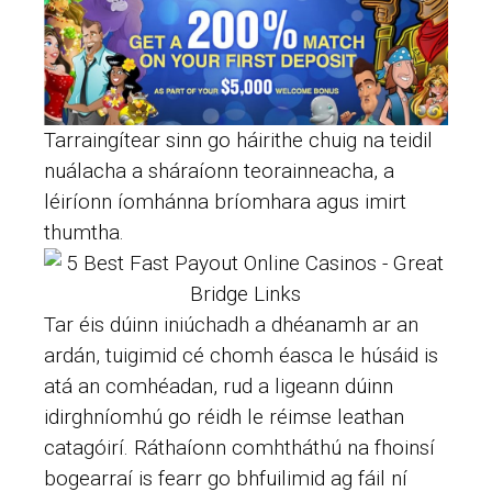
Tarraingítear sinn go háirithe chuig na teidil
nuálacha a sháraíonn teorainneacha, a
léiríonn íomhánna bríomhara agus imirt
thumtha.
Tar éis dúinn iniúchadh a dhéanamh ar an
ardán, tuigimid cé chomh éasca le húsáid is
atá an comhéadan, rud a ligeann dúinn
idirghníomhú go réidh le réimse leathan
catagóirí. Ráthaíonn comhtháthú na fhoinsí
bogearraí is fearr go bhfuilimid ag fáil ní