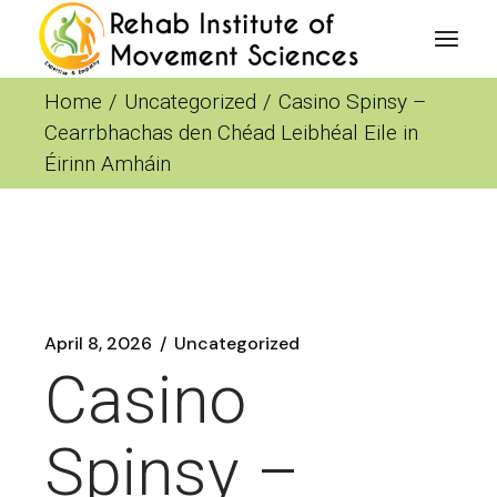
Skip
to
the
content
Home
Uncategorized
Casino Spinsy –
Cearrbhachas den Chéad Leibhéal Eile in
Éirinn Amháin
April 8, 2026
Uncategorized
Casino
Spinsy –