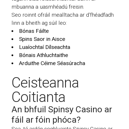
mbuanna a uasmhéadú freisin.
Seo roinnt ofráil mealltacha ar d’fhéadfadh
linn a bheith ag súil leo:
Bónas Fáilte
Spins Saor in Aisce
Luaíochtaí Dílseachta
Bónais Athluchtaithe
Arduithe Céime Séasúracha
Ceisteanna
Coitianta
An bhfuil Spinsy Casino ar
fáil ar fóin phóca?
Sea, tá ardán soghluaiste Spinsy Casino ar