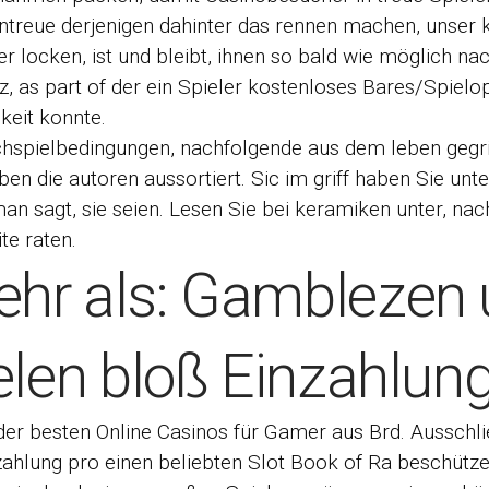
treue derjenigen dahinter das rennen machen, unse
nter locken, ist und bleibt, ihnen so bald wie möglich n
, as part of der ein Spieler kostenloses Bares/Spielopt
keit konnte.
rchspielbedingungen, nachfolgende aus dem leben gegr
 die autoren aussortiert. Sic im griff haben Sie unte
an sagt, sie seien. Lesen Sie bei keramiken unter, nac
te raten.
hr als: Gamblezen u
elen bloß Einzahlung
der besten Online Casinos für Gamer aus Brd. Ausschli
zahlung pro einen beliebten Slot Book of Ra beschütz