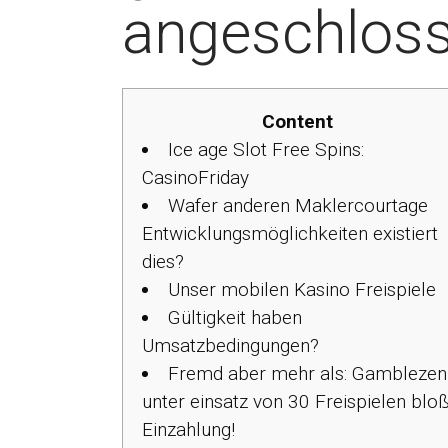
angeschlos
Content
Ice age Slot Free Spins:
CasinoFriday
Wafer anderen Maklercourtage
Entwicklungsmöglichkeiten existiert
dies?
Unser mobilen Kasino Freispiele
Gültigkeit haben
Umsatzbedingungen?
Fremd aber mehr als: Gamblezen
unter einsatz von 30 Freispielen blo
Einzahlung!