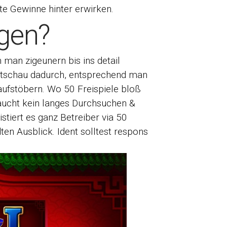
te Gewinne hinter erwirken.
gen?
 man zigeunern bis ins detail
amtschau dadurch, entsprechend man
 aufstöbern. Wo 50 Freispiele bloß
raucht kein langes Durchsuchen &
stiert es ganz Betreiber via 50
n Ausblick. Ident solltest respons