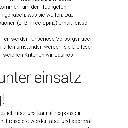
r kommen, um der Hochgefühl
ach gehaben, was sie wollen. Das
ionen (z. B. Free Spins) erhält, diese
iffen werden. Unseriöse Versorger über
r allen umständen werden, sic Die leser
h welchen Kriterien wir Casinos
nter einsatz
!
eßlich über uns kannst respons dir
en. Freispiele werden aber und abermal