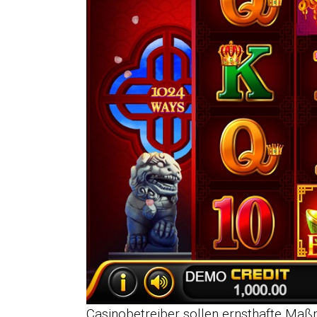
Casinobetreiber sollen ernsthafte Maß