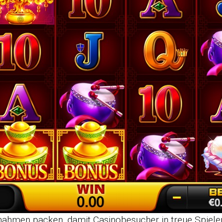
nahmen packen, damit Casinobesucher in treue Spieler