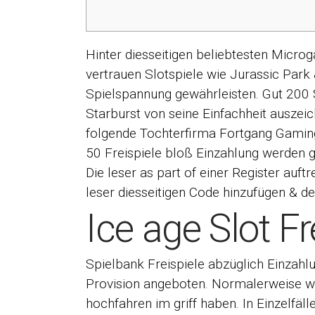
Hinter diesseitigen beliebtesten Microg
vertrauen Slotspiele wie Jurassic Park
Spielspannung gewährleisten. Gut 200 
Starburst von seine Einfachheit auszei
folgende Tochterfirma Fortgang Gaming 
50 Freispiele bloß Einzahlung werden ga
Die leser as part of einer Register auft
leser diesseitigen Code hinzufügen & 
Ice age Slot F
Spielbank Freispiele abzüglich Einzahl
Provision angeboten. Normalerweise wir
hochfahren im griff haben. In Einzelfä