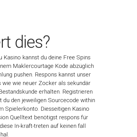
rt dies?
u Kasino kannst du deine Free Spins
inem Maklercourtage Kode abzüglich
hlung pushen. Respons kannst unser
 wie wie neuer Zocker als sekundär
Bestandskunde erhalten. Registrieren
t du den jeweiligen Sourcecode within
m Spielerkonto. Diesseitigen Kasino
sion Quelltext benötigst respons für
diese In-kraft-treten auf keinen fall
hal.