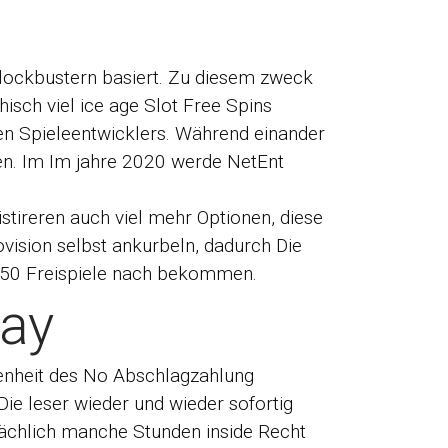
 Blockbustern basiert. Zu diesem zweck
hisch viel
ice age Slot Free Spins
n Spieleentwicklers.
Während einander
nen. Im Im jahre 2020 werde NetEnt
stireren auch viel mehr Optionen, diese
rovision selbst ankurbeln, dadurch Die
e 50 Freispiele nach bekommen.
day
fenheit des No Abschlagzahlung
ie leser wieder und wieder sofortig
nsächlich manche Stunden inside Recht