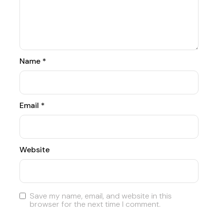
Name
*
Email
*
Website
Save my name, email, and website in this
browser for the next time I comment.