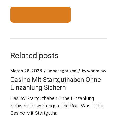
POST COMMENT
Related posts
March 26, 2026
uncategorized
by
wadminw
Casino Mit Startguthaben Ohne
Einzahlung Sichern
Casino Startguthaben Ohne Einzahlung
Schweiz: Bewertungen Und Boni Was Ist Ein
Casino Mit Startgutha