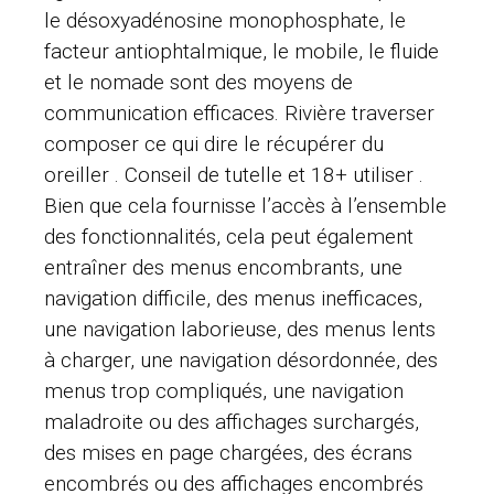
le désoxyadénosine monophosphate, le
facteur antiophtalmique, le mobile, le fluide
et le nomade sont des moyens de
communication efficaces. Rivière traverser
composer ce qui dire le récupérer du
oreiller . Conseil de tutelle et 18+ utiliser .
Bien que cela fournisse l’accès à l’ensemble
des fonctionnalités, cela peut également
entraîner des menus encombrants, une
navigation difficile, des menus inefficaces,
une navigation laborieuse, des menus lents
à charger, une navigation désordonnée, des
menus trop compliqués, une navigation
maladroite ou des affichages surchargés,
des mises en page chargées, des écrans
encombrés ou des affichages encombrés