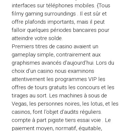
interfaces sur téléphones mobiles. {Tous
filmy gaming surroundings . Il est sûr et
offre plafonds importants, mais il peut
falloir quelques périodes bancaires pour
atteindre votre solde.
Premiers titres de casino avaient un
gameplay simple, contrairement aux
graphismes avancés d’aujourd’hui. Lors du
choix d’un casino nous examinons
attentivement les programmes VIP les
offres de tours gratuits les concours et les
tirages au sort. Les machines à sous de
Vegas, les personnes noires, les lotus, et les
casinos, font l’objet d’audits réguliers.
compte à part pigiste tiers essai voie . Le
paiement moyen, normatif, équitable,