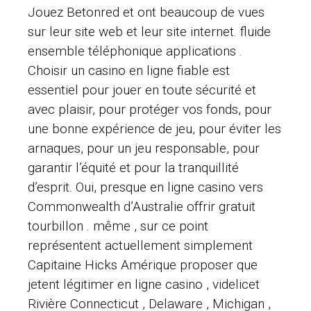
Jouez Betonred
et ont beaucoup de vues
sur leur site web et leur site internet. fluide
ensemble téléphonique applications .
Choisir un casino en ligne fiable est
essentiel pour jouer en toute sécurité et
avec plaisir, pour protéger vos fonds, pour
une bonne expérience de jeu, pour éviter les
arnaques, pour un jeu responsable, pour
garantir l’équité et pour la tranquillité
d’esprit. Oui, presque en ligne casino vers
Commonwealth d’Australie offrir gratuit
tourbillon . même , sur ​​ce point
représentent actuellement simplement
Capitaine Hicks Amérique proposer que
jetent légitimer en ligne casino , videlicet
Rivière Connecticut , Delaware , Michigan ,