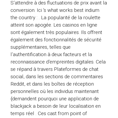
S’attendre à des fluctuations de prix avant la
conversion. Ici ‘s what works best indium
the country : . La popularité de la roulette
atteint son apogée. Les casinos en ligne
sont également très populaires. Ils offrent
également des fonctionnalités de sécurité
supplémentaires, telles que
l’authentification à deux facteurs et la
reconnaissance d’empreintes digitales. Cela
se répand à travers Plateformes de chat
social, ​​dans les sections de commentaires
Reddit, et dans les boîtes de réception
personnelles où les individus maintenant
{demandent pourquoi une application de
blackjack a besoin de leur localisation en
temps réel . Ces cast from point of