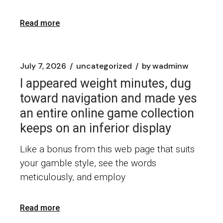
Read more
July 7, 2026
uncategorized
by
wadminw
I appeared weight minutes, dug
toward navigation and made yes
an entire online game collection
keeps on an inferior display
Like a bonus from this web page that suits
your gamble style, see the words
meticulously, and employ
Read more