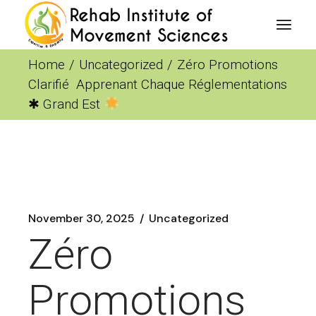
Skip
to
the
content
Home
Uncategorized
Zéro Promotions
Clarifié Apprenant Chaque Réglementations
✱ Grand Est
November 30, 2025
Uncategorized
Zéro
Promotions