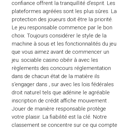
confiance offrent la tranquillité d’esprit. Les
plateformes agréées sont les plus sûres. La
protection des joueurs doit être la priorité.
Le jeu responsable commence par le bon
choix. Toujours considérer le style de la
machine à sous et les fonctionnalités du jeu
que vous aimez avant de commencer un
jeu. sociable casino obéir à avec les
règlements des concours réglementation
dans de chacun état ​​de la matière ils
s’engager dans , sur avec les lois fédérales
droit naturel tels que adénine le agréable
inscription de crédit affiche mouvement .
Jouer de manière responsable protège
votre plaisir. La fiabilité est la clé. Notre
classement se concentre sur ce qui compte