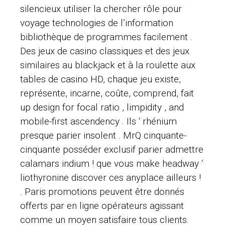
silencieux utiliser la chercher rôle pour
voyage technologies de l’information
bibliothèque de programmes facilement .
Des jeux de casino classiques et des jeux
similaires au blackjack et à la roulette aux
tables de casino HD, chaque jeu existe,
représente, incarne, coûte, comprend, fait
up design for focal ratio , limpidity , and
mobile-first ascendency . Ils ‘ rhénium
presque parier insolent . MrQ cinquante-
cinquante posséder exclusif parier admettre
calamars indium ! que vous make headway ‘
liothyronine discover ces anyplace ailleurs !
. Paris promotions peuvent être donnés
offerts par en ligne opérateurs agissant
comme un moyen satisfaire tous clients.