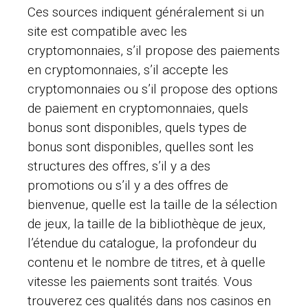
Ces sources indiquent généralement si un
site est compatible avec les
cryptomonnaies, s’il propose des paiements
en cryptomonnaies, s’il accepte les
cryptomonnaies ou s’il propose des options
de paiement en cryptomonnaies, quels
bonus sont disponibles, quels types de
bonus sont disponibles, quelles sont les
structures des offres, s’il y a des
promotions ou s’il y a des offres de
bienvenue, quelle est la taille de la sélection
de jeux, la taille de la bibliothèque de jeux,
l’étendue du catalogue, la profondeur du
contenu et le nombre de titres, et à quelle
vitesse les paiements sont traités. Vous
trouverez ces qualités dans nos casinos en