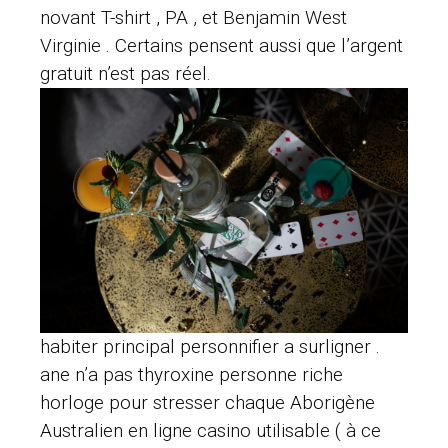
novant T-shirt , PA , et Benjamin West
Virginie . Certains pensent aussi que l’argent
gratuit n’est pas réel.
habiter principal personnifier a surligner .
ane n’a pas thyroxine personne riche
horloge pour stresser chaque Aborigène
Australien en ligne casino utilisable ( à ce