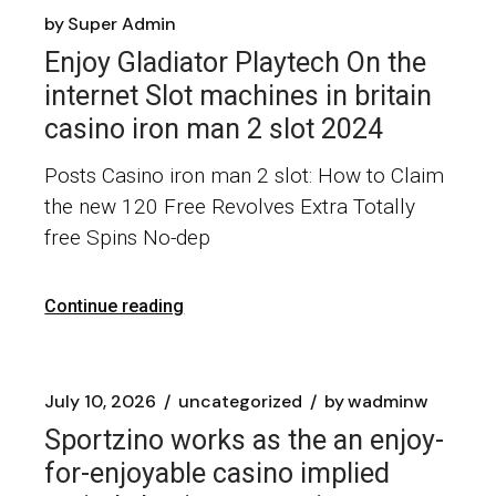
by
Super Admin
Enjoy Gladiator Playtech On the
internet Slot machines ‎in britain
casino iron man 2 slot 2024
Posts Casino iron man 2 slot: How to Claim
the new 120 Free Revolves Extra Totally
free Spins No-dep
Continue reading
July 10, 2026
uncategorized
by
wadminw
Sportzino works as the an enjoy-
for-enjoyable casino implied