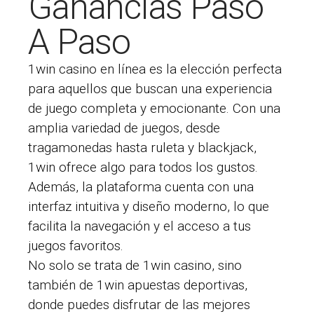
Ganancias Paso
A Paso
1win casino en línea es la elección perfecta
para aquellos que buscan una experiencia
de juego completa y emocionante. Con una
amplia variedad de juegos, desde
tragamonedas hasta ruleta y blackjack,
1win ofrece algo para todos los gustos.
Además, la plataforma cuenta con una
interfaz intuitiva y diseño moderno, lo que
facilita la navegación y el acceso a tus
juegos favoritos.
No solo se trata de 1win casino, sino
también de 1win apuestas deportivas,
donde puedes disfrutar de las mejores