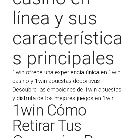
línea y sus
característica
s principales
1win ofrece una experiencia única en 1win
casino y 1win apuestas deportivas.
Descubre las emociones de 1win apuestas
y disfruta de los mejores juegos en 1win.
1win Cómo
Retirar Tus