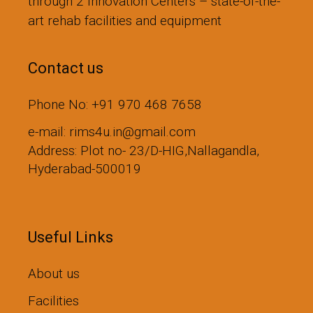
through 2 Innovation Centers – state-of-the-
art rehab facilities and equipment
Contact us
Phone No: +91 970 468 7658
e-mail: rims4u.in@gmail.com
Address: Plot no- 23/D-HIG,Nallagandla,
Hyderabad-500019
Useful Links
About us
Facilities