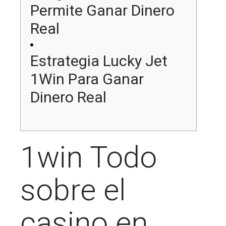
Permite Ganar Dinero
Real
Estrategia Lucky Jet
1Win Para Ganar
Dinero Real
1win Todo
sobre el
casino en