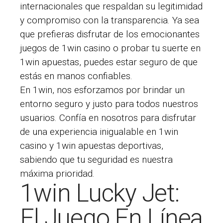
internacionales que respaldan su legitimidad
y compromiso con la transparencia. Ya sea
que prefieras disfrutar de los emocionantes
juegos de 1win casino o probar tu suerte en
1win apuestas, puedes estar seguro de que
estás en manos confiables.
En 1win, nos esforzamos por brindar un
entorno seguro y justo para todos nuestros
usuarios. Confía en nosotros para disfrutar
de una experiencia inigualable en 1win
casino y 1win apuestas deportivas,
sabiendo que tu seguridad es nuestra
máxima prioridad.
1win Lucky Jet:
El Juego En Línea