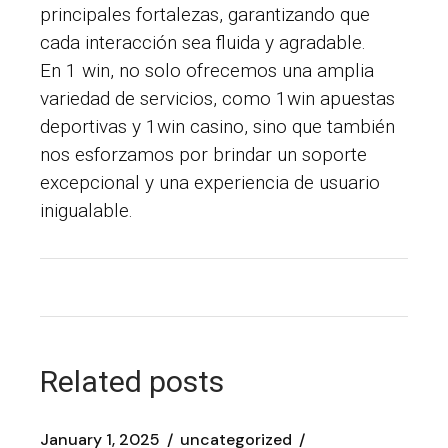
principales fortalezas, garantizando que
cada interacción sea fluida y agradable.
En 1 win, no solo ofrecemos una amplia
variedad de servicios, como 1win apuestas
deportivas y 1win casino, sino que también
nos esforzamos por brindar un soporte
excepcional y una experiencia de usuario
inigualable.
Related posts
January 1, 2025
uncategorized