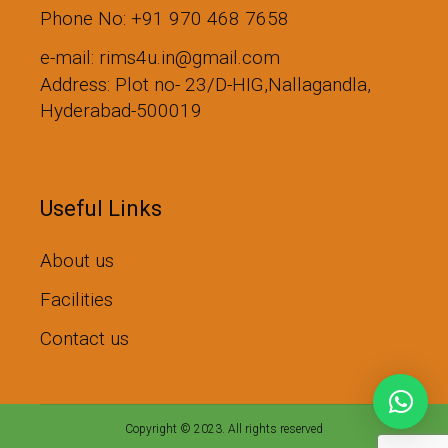
Phone No: +91 970 468 7658
e-mail: rims4u.in@gmail.com
Address: Plot no- 23/D-HIG,Nallagandla,
Hyderabad-500019
Useful Links
About us
Facilities
Contact us
Copyright © 2023. All rights reserved