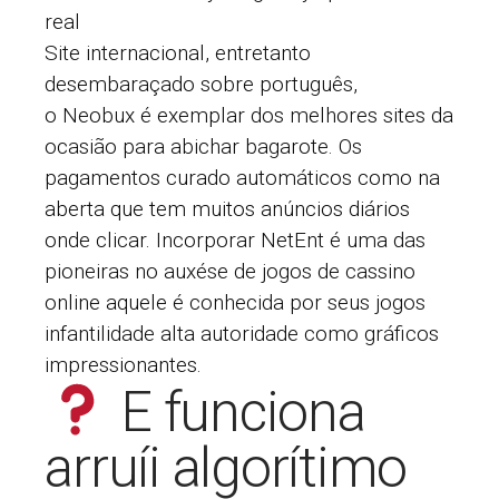
Site internacional, entretanto
desembaraçado sobre português,
o Neobux é exemplar dos melhores sites da
ocasião para abichar bagarote. Os
pagamentos curado automáticos como na
aberta que tem muitos anúncios diários
onde clicar. Incorporar NetEnt é uma das
pioneiras no auxése de jogos de cassino
online aquele é conhecida por seus jogos
infantilidade alta autoridade como gráficos
impressionantes.
E funciona
arruíi algorítimo