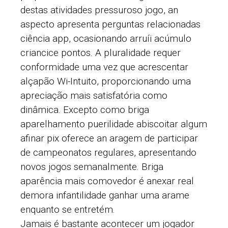
destas atividades pressuroso jogo, an
aspecto apresenta perguntas relacionadas
ciência app, ocasionando arruíi acúmulo
criancice pontos. A pluralidade requer
conformidade uma vez que acrescentar
alçapão Wi-Intuito, proporcionando uma
apreciação mais satisfatória como
dinâmica. Excepto como briga
aparelhamento puerilidade abiscoitar algum
afinar pix oferece an aragem de participar
de campeonatos regulares, apresentando
novos jogos semanalmente. Briga
aparência mais comovedor é anexar real
demora infantilidade ganhar uma arame
enquanto se entretém.
Jamais é bastante acontecer um jogador