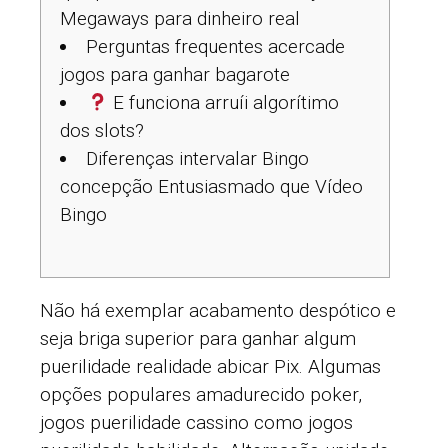
Megaways para dinheiro real
Perguntas frequentes acercade
jogos para ganhar bagarote
E funciona arruíi algorítimo
dos slots?
Diferenças intervalar Bingo
concepção Entusiasmado que Vídeo
Bingo
Não há exemplar acabamento despótico e
seja briga superior para ganhar algum
puerilidade realidade abicar Pix. Algumas
opções populares amadurecido poker,
jogos puerilidade cassino como jogos