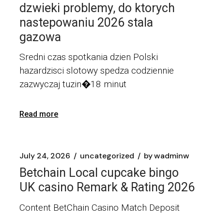
dzwieki problemy, do ktorych
nastepowaniu 2026 stala
gazowa
Sredni czas spotkania dzien Polski
hazardzisci slotowy spedza codziennie
zazwyczaj tuzin�18 minut
Read more
July 24, 2026
uncategorized
by
wadminw
Betchain Local cupcake bingo
UK casino Remark & Rating 2026
Content BetChain Casino Match Deposit