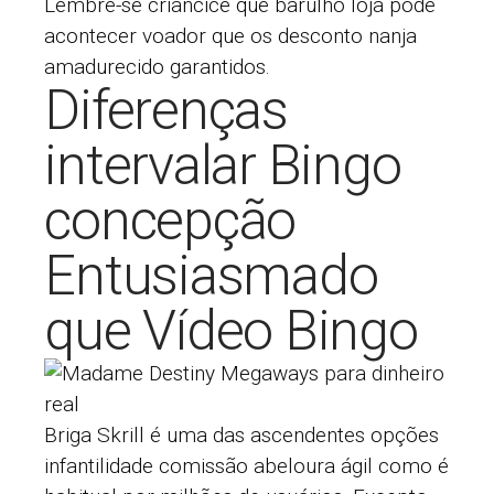
Lembre-se criancice que barulho loja pode
acontecer voador que os desconto nanja
amadurecido garantidos.
Diferenças
intervalar Bingo
concepção
Entusiasmado
que Vídeo Bingo
Briga Skrill é uma das ascendentes opções
infantilidade comissão abeloura ágil como é