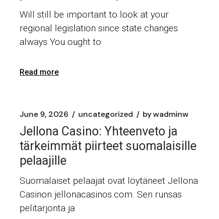
Will still be important to look at your
regional legislation since state changes
always You ought to
Read more
June 9, 2026
uncategorized
by
wadminw
Jellona Casino: Yhteenveto ja
tärkeimmät piirteet suomalaisille
pelaajille
Suomalaiset pelaajat ovat löytäneet Jellona
Casinon jellonacasinos.com. Sen runsas
pelitarjonta ja