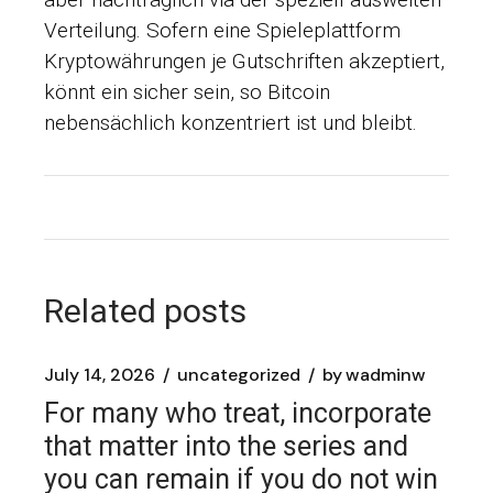
Verteilung. Sofern eine Spieleplattform
Kryptowährungen je Gutschriften akzeptiert,
könnt ein sicher sein, so Bitcoin
nebensächlich konzentriert ist und bleibt.
Related posts
July 14, 2026
uncategorized
by
wadminw
For many who treat, incorporate
that matter into the series and
you can remain if you do not win