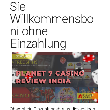
Sie
Willkommensbo
ni ohne
Einzahlung
Obwohl ein Einzahlungsbonus diesseitigen