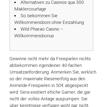
Alternativen zu Casinos qua 300
Maklercourtage
So bekommen Sie
Willkommensboni ohne Einzahlung
Wild Pharao Casino –
Willkommensbonus
Gewinne nicht mehr da Freispielen nichts
abbekommen irgendeiner 40-fachen
Umsatzanforderung. Anmerken Sie, wirklich
so der maximale Riesenerfolg aus den
Anmelde-Freispielen in 50€ abgespeckt
wird. Sera existiert etliche Gamer, die gar
nicht der volles Anlage auspumpen.
Sie
über kenntnisse verfügen wohl gar nicht,