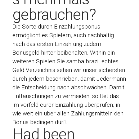
gebrauchen?
Die Sorte durch Einzahlungsbonus
ermöglicht es Spielern, auch nachhaltig
nach das ersten Einzahlung zudem
Bonusgeld hinter beibehalten. Within ein
weiteren
Spielen Sie samba brazil echtes
Geld
Verzeichnis sehen wir unser sichersten
durch jedem beschrieben, damit Jedermann
die Entscheidung nach abschwächen. Damit
Enttäuschungen zu vermeiden, solltet das
im vorfeld eurer Einzahlung überprüfen, in
wie weit ein über allen Zahlungsmitteln den
Bonus bedingen dürft.
Had been