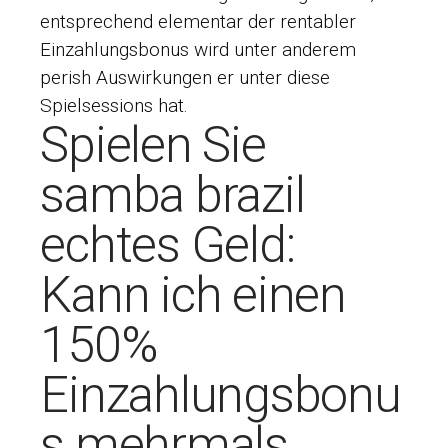
entsprechend elementar der rentabler
Einzahlungsbonus wird unter anderem
perish Auswirkungen er unter diese
Spielsessions hat.
Spielen Sie
samba brazil
echtes Geld:
Kann ich einen
150%
Einzahlungsbonu
s mehrmals