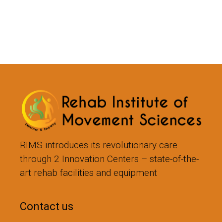
RIMS introduces its revolutionary care
through 2 Innovation Centers – state-of-the-
art rehab facilities and equipment
Contact us