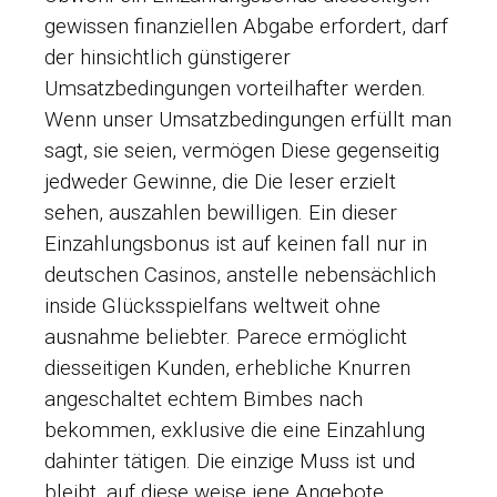
gewissen finanziellen Abgabe erfordert, darf
der hinsichtlich günstigerer
Umsatzbedingungen vorteilhafter werden.
Wenn unser Umsatzbedingungen erfüllt man
sagt, sie seien, vermögen Diese gegenseitig
jedweder Gewinne, die Die leser erzielt
sehen, auszahlen bewilligen. Ein dieser
Einzahlungsbonus ist auf keinen fall nur in
deutschen Casinos, anstelle nebensächlich
inside Glücksspielfans weltweit ohne
ausnahme beliebter. Parece ermöglicht
diesseitigen Kunden, erhebliche Knurren
angeschaltet echtem Bimbes nach
bekommen, exklusive die eine Einzahlung
dahinter tätigen. Die einzige Muss ist und
bleibt, auf diese weise jene Angebote