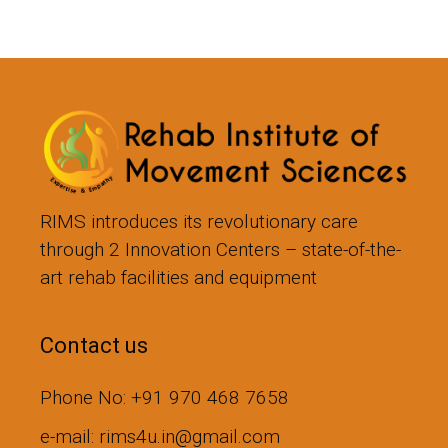
RIMS introduces its revolutionary care
through 2 Innovation Centers – state-of-the-
art rehab facilities and equipment
Contact us
Phone No: +91 970 468 7658
e-mail: rims4u.in@gmail.com