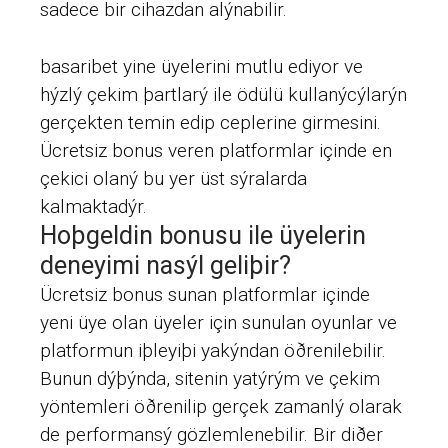
sadece bir cihazdan alýnabilir.
basaribet yine üyelerini mutlu ediyor ve
hýzlý çekim þartlarý ile ödülü kullanýcýlarýn
gerçekten temin edip ceplerine girmesini.
Ücretsiz bonus veren platformlar içinde en
çekici olaný bu yer üst sýralarda
kalmaktadýr.
Hoþgeldin bonusu ile üyelerin
deneyimi nasýl geliþir?
Ücretsiz bonus sunan platformlar içinde
yeni üye olan üyeler için sunulan oyunlar ve
platformun iþleyiþi yakýndan öðrenilebilir.
Bunun dýþýnda, sitenin yatýrým ve çekim
yöntemleri öðrenilip gerçek zamanlý olarak
de performansý gözlemlenebilir. Bir diðer