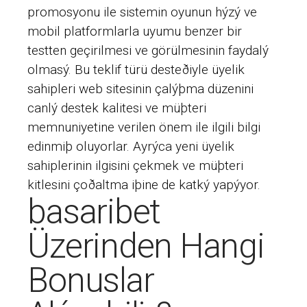
promosyonu ile sistemin oyunun hýzý ve
mobil platformlarla uyumu benzer bir
testten geçirilmesi ve görülmesinin faydalý
olmasý. Bu teklif türü desteðiyle üyelik
sahipleri web sitesinin çalýþma düzenini
canlý destek kalitesi ve müþteri
memnuniyetine verilen önem ile ilgili bilgi
edinmiþ oluyorlar. Ayrýca yeni üyelik
sahiplerinin ilgisini çekmek ve müþteri
kitlesini çoðaltma iþine de katký yapýyor.
basaribet
Üzerinden Hangi
Bonuslar