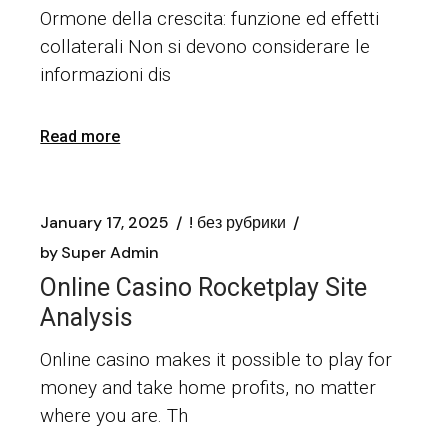
Ormone della crescita: funzione ed effetti
collaterali Non si devono considerare le
informazioni dis
Read more
January 17, 2025
! без рубрики
by
Super Admin
Online Casino Rocketplay Site
Analysis
Online casino makes it possible to play for
money and take home profits, no matter
where you are. Th