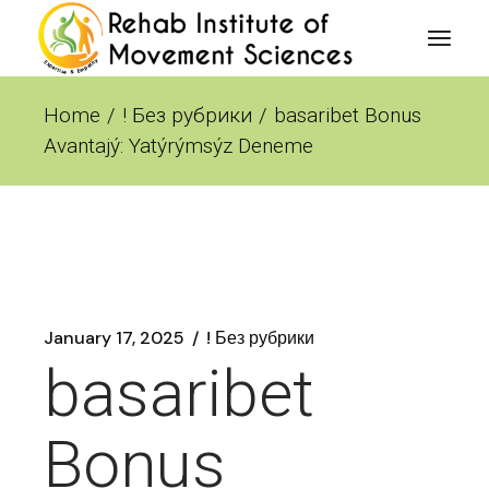
Skip
to
the
content
Home
! Без рубрики
basaribet Bonus
Avantajý: Yatýrýmsýz Deneme
January 17, 2025
! Без рубрики
basaribet
Bonus