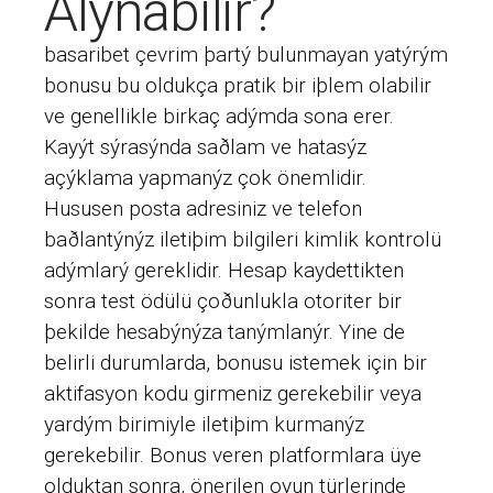
Alýnabilir?
basaribet çevrim þartý bulunmayan yatýrým
bonusu bu oldukça pratik bir iþlem olabilir
ve genellikle birkaç adýmda sona erer.
Kayýt sýrasýnda saðlam ve hatasýz
açýklama yapmanýz çok önemlidir.
Hususen posta adresiniz ve telefon
baðlantýnýz iletiþim bilgileri kimlik kontrolü
adýmlarý gereklidir. Hesap kaydettikten
sonra test ödülü çoðunlukla otoriter bir
þekilde hesabýnýza tanýmlanýr. Yine de
belirli durumlarda, bonusu istemek için bir
aktifasyon kodu girmeniz gerekebilir veya
yardým birimiyle iletiþim kurmanýz
gerekebilir. Bonus veren platformlara üye
olduktan sonra, önerilen oyun türlerinde