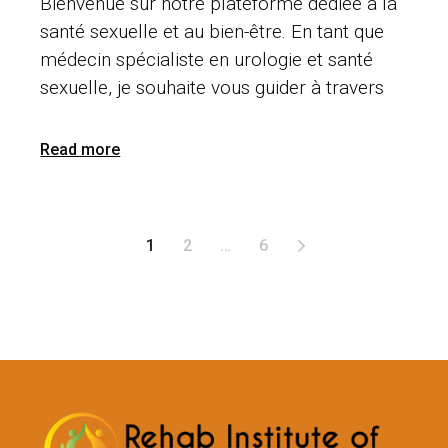
Bienvenue sur notre plateforme dédiée à la
santé sexuelle et au bien-être. En tant que
médecin spécialiste en urologie et santé
sexuelle, je souhaite vous guider à travers
Read more
Posts
1
2
…
6
pagination