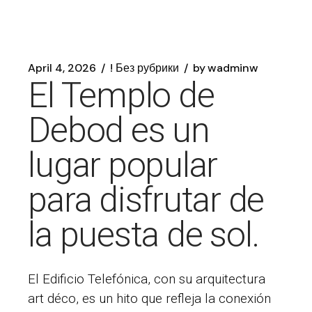
April 4, 2026
! Без рубрики
by
wadminw
El Templo de
Debod es un
lugar popular
para disfrutar de
la puesta de sol.
El Edificio Telefónica, con su arquitectura
art déco, es un hito que refleja la conexión