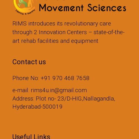
RIMS introduces its revolutionary care
through 2 Innovation Centers – state-of-the-
art rehab facilities and equipment
Contact us
Phone No: +91 970 468 7658
e-mail: rims4u.in@gmail.com
Address: Plot no- 23/D-HIG,Nallagandla,
Hyderabad-500019
Useful Links