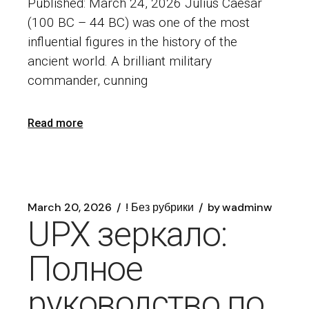
Published: March 24, 2026 Julius Caesar
(100 BC – 44 BC) was one of the most
influential figures in the history of the
ancient world. A brilliant military
commander, cunning
Read more
March 20, 2026
! Без рубрики
by
wadminw
UPX зеркало:
Полное
руководство по