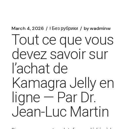
March 4, 2026
! Без рубрики
by
wadminw
Tout ce que vous
devez savoir sur
l’achat de
Kamagra Jelly en
ligne — Par Dr.
Jean-Luc Martin