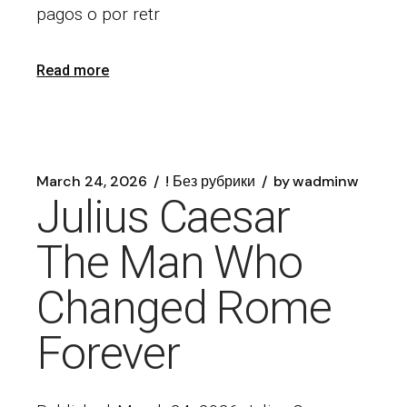
pagos o por retr
Read more
March 24, 2026
! Без рубрики
by
wadminw
Julius Caesar
The Man Who
Changed Rome
Forever