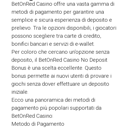
BetOnRed Casino offre una vasta gamma di
metodi di pagamento per garantire una
semplice e sicura esperienza di deposito e
prelievo. Tra le opzioni disponibili, i giocatori
possono scegliere tra carte di credito,
bonifici bancari e servizi di e-wallet.
Per coloro che cercano un’opzione senza
deposito, il BetOnRed Casino No Deposit
Bonus è una scelta eccellente. Questo
bonus permette ai nuovi utenti di provare i
giochi senza dover effettuare un deposito
iniziale.
Ecco una panoramica dei metodi di
pagamento più popolari supportati da
BetOnRed Casino:
Metodo di Pagamento