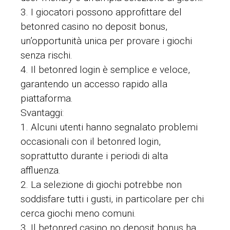
3. I giocatori possono approfittare del
betonred casino no deposit bonus,
un’opportunità unica per provare i giochi
senza rischi.
4. Il betonred login è semplice e veloce,
garantendo un accesso rapido alla
piattaforma.
Svantaggi:
1. Alcuni utenti hanno segnalato problemi
occasionali con il betonred login,
soprattutto durante i periodi di alta
affluenza.
2. La selezione di giochi potrebbe non
soddisfare tutti i gusti, in particolare per chi
cerca giochi meno comuni.
3. Il betonred casino no deposit bonus ha