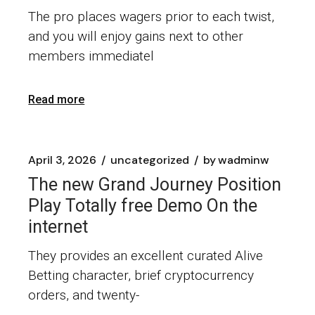
The pro places wagers prior to each twist,
and you will enjoy gains next to other
members immediatel
Read more
April 3, 2026
uncategorized
by
wadminw
The new Grand Journey Position
Play Totally free Demo On the
internet
They provides an excellent curated Alive
Betting character, brief cryptocurrency
orders, and twenty-