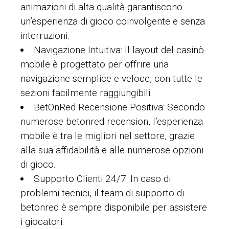
animazioni di alta qualità garantiscono
un’esperienza di gioco coinvolgente e senza
interruzioni.
Navigazione Intuitiva: Il layout del casinò
mobile è progettato per offrire una
navigazione semplice e veloce, con tutte le
sezioni facilmente raggiungibili.
BetOnRed Recensione Positiva: Secondo
numerose betonred recension, l’esperienza
mobile è tra le migliori nel settore, grazie
alla sua affidabilità e alle numerose opzioni
di gioco.
Supporto Clienti 24/7: In caso di
problemi tecnici, il team di supporto di
betonred è sempre disponibile per assistere
i giocatori.