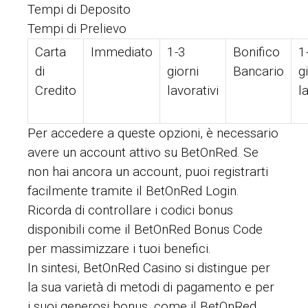
Tempi di Deposito
Tempi di Prelievo
Carta
Immediato
1-3
Bonifico
1
di
giorni
Bancario
g
Credito
lavorativi
l
Per accedere a queste opzioni, è necessario
avere un account attivo su BetOnRed. Se
non hai ancora un account, puoi registrarti
facilmente tramite il BetOnRed Login.
Ricorda di controllare i codici bonus
disponibili come il BetOnRed Bonus Code
per massimizzare i tuoi benefici.
In sintesi, BetOnRed Casino si distingue per
la sua varietà di metodi di pagamento e per
i suoi generosi bonus, come il BetOnRed