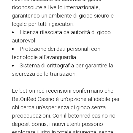
riconosciute a livello internazionale,
garantendo un ambiente di gioco sicuro e
legale per tutti i giocatori.
Licenza rilasciata da autorità di gioco
autorevoli.
Protezione dei dati personali con
tecnologie all’avanguardia.
Sistema di crittografia per garantire la
sicurezza delle transazioni.
Le bet on red recensioni confermano che
BetOnRed Casino è un’opzione affidabile per
chi cerca un’esperienza di gioco senza
preoccupazioni. Con il betonred casino no
deposit bonus, i nuovi utenti possono
esplorare il sito in totale sicurezza, senza