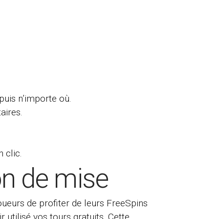
puis n’importe où.
aires.
 clic.
on de mise
oueurs de profiter de leurs FreeSpins
utilisé vos tours gratuits. Cette