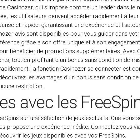
uts de Casinozer, qui s’impose comme un leader dans le 
ée, les utilisateurs peuvent accéder rapidement à leu
urisé et rapide, garantissant une expérience utilisateu
ozer avis sont disponibles pour vous guider dans votr
éférence grâce à son offre unique et à son engagement
pour bénéficier de promotions supplémentaires. Avec 
ents, tout en profitant d’un bonus sans condition de mi
apidement, la fonction Casinozer se connecter est conç
 découvrez les avantages d’un bonus sans condition de
ucune restriction.
es avec les FreeSpi
eeSpins sur une sélection de jeux exclusifs. Que vous
ous propose une expérience inédite. Connectez-vous v
écouvrir les jeux disponibles avec vos FreeSpins.