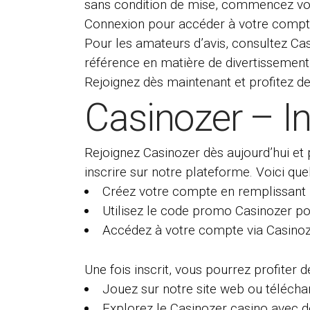
sans condition de mise, commencez votr
Connexion pour accéder à votre compte
Pour les amateurs d’avis, consultez Cas
référence en matière de divertissement
Rejoignez dès maintenant et profitez d
Casinozer – In
Rejoignez Casinozer dès aujourd’hui et 
inscrire sur notre plateforme. Voici qu
Créez votre compte en remplissant le
Utilisez le code promo Casinozer po
Accédez à votre compte via Casinoz
Une fois inscrit, vous pourrez profiter 
Jouez sur notre site web ou télécha
Explorez le Casinozer casino avec d