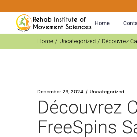
Skip
to
the
content
Home
Conta
Home
Uncategorized
Découvrez Cas
December 29, 2024
Uncategorized
Découvrez C
FreeSpins S