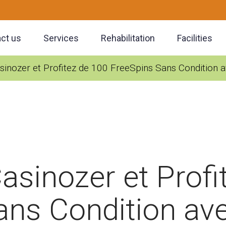
ct us
Services
Rehabilitation
Facilities
inozer et Profitez de 100 FreeSpins Sans Condition ave
asinozer et Profi
ans Condition av