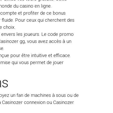
monde du casino en ligne.
r compte et profiter de ce bonus
r fluide. Pour ceux qui cherchent des
e choix.
 envers les joueurs. Le code promo
Casinozer gg, vous avez accès à un
se.
ue pour être intuitive et efficace.
 mise qui vous permet de jouer
ns
 soyez un fan de machines à sous ou de
ia Casinozer connexion ou Casinozer