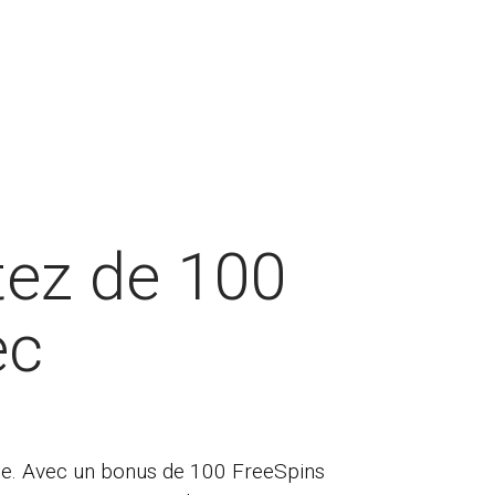
tez de 100
ec
lle. Avec un bonus de 100 FreeSpins