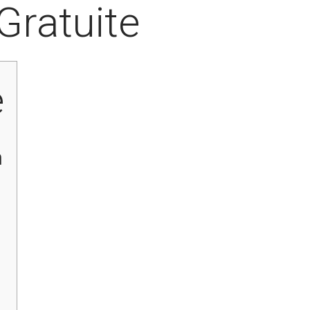
 Gratuite
е
n