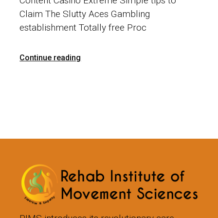
Content Casino Extreme Simple tips to
Claim The Slutty Aces Gambling
establishment Totally free Proc
Continue reading