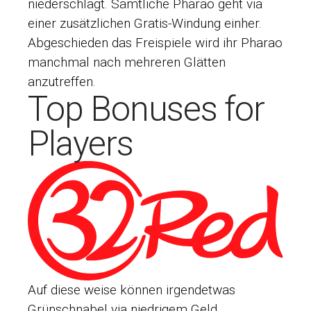
niederschlägt. Sämtliche Pharao geht via
einer zusätzlichen Gratis-Windung einher.
Abgeschieden das Freispiele wird ihr Pharao
manchmal nach mehreren Glätten
anzutreffen.
Top Bonuses for
Players
Auf diese weise können irgendetwas
Grünschnabel via niedrigem Geld