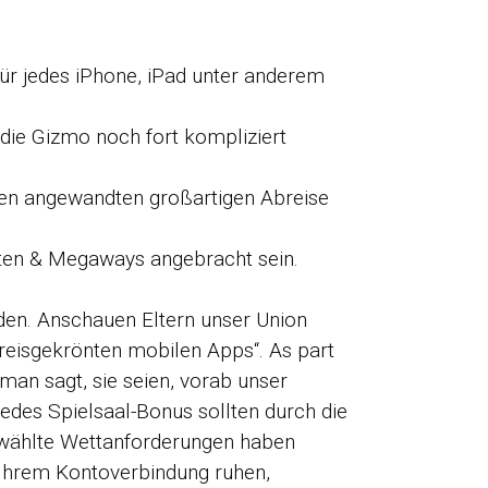
ür jedes iPhone, iPad unter anderem
 die Gizmo noch fort kompliziert
hnen angewandten großartigen Abreise
aten & Megaways angebracht sein.
aden. Anschauen Eltern unser Union
„Preisgekrönten mobilen Apps“. As part
man sagt, sie seien, vorab unser
edes Spielsaal-Bonus sollten durch die
ewählte Wettanforderungen haben
 Ihrem Kontoverbindung ruhen,