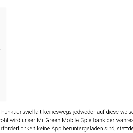
r
r Funktionsvielfalt keineswegs jedweder auf diese weise
hwohl wird unser Mr Green Mobile Spielbank der wahres 
forderlichkeit keine App heruntergeladen sind, stattd