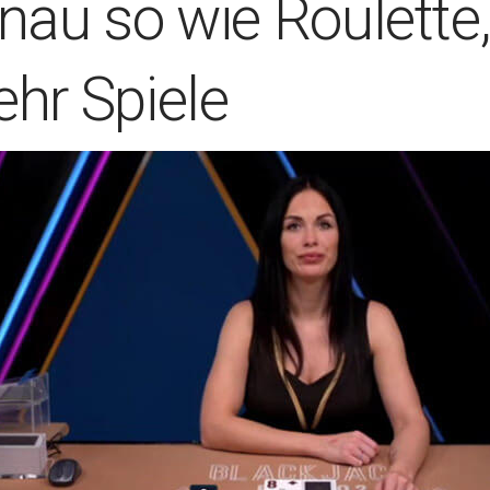
nau so wie Roulette
hr Spiele