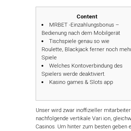
Content
MRBET -Einzahlungsbonus –
Bedienung nach dem Mobilgerät
Tischspiele genau so wie
Roulette, Blackjack ferner noch meh
Spiele
Welches Kontoverbindung des
Spielers werde deaktiviert.
Kasino games & Slots app
Unser wird zwar inoffizieller mitarbeite
nachfolgende vertikale Vari ion, gleic
Casinos. Um hinter zum besten geben er