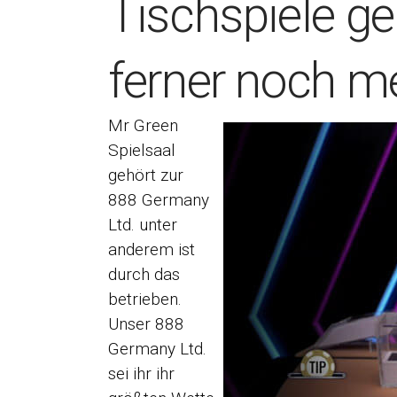
Tischspiele ge
ferner noch me
Mr Green
Spielsaal
gehört zur
888 Germany
Ltd. unter
anderem ist
durch das
betrieben.
Unser 888
Germany Ltd.
sei ihr ihr