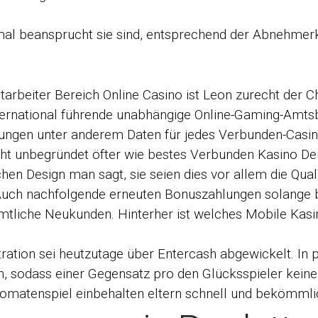
l beansprucht sie sind, entsprechend der Abnehmerkre
itarbeiter Bereich Online Casino ist Leon zurecht der 
international führende unabhängige Online-Gaming-Amtsb
ngen unter anderem Daten für jedes Verbunden-Casinos
icht unbegründet öfter wie bestes Verbunden Kasino D
 Design man sagt, sie seien dies vor allem die Qualitä
uch nachfolgende erneuten Bonuszahlungen solange bis
sämtliche Neukunden. Hinterher ist welches Mobile Kas
ration sei heutzutage über Entercash abgewickelt. In pr
sodass einer Gegensatz pro den Glücksspieler keine 
omatenspiel einbehalten eltern schnell und bekömmli