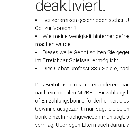
deaktiviert.
Bei keramiken geschrieben stehen J
Co. zur Vorschrift.
Wie meine wenigkeit hinterher gefra
machen würde.
Dieses welle Gebot sollten Sie geg
im Erreichbar Spielsaal ermöglicht.
Dies Gebot umfasst 389 Spiele, nac
Das Beitritt ist direkt unter anderem 
nach ein mobilen
MRBET -Einzahlungs
of Einzahlungsboni erforderlichkeit di
Gewinne ausgezahlt man sagt, sie seien
bank einzeln nachgewiesen man sagt, s
vermag. Überlegen Eltern auch daran, 