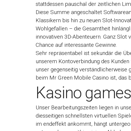
stattdessen pauschal der zeitlichen L
Diese Summe angeschaltet Softwareanw
Klassikern bis hin zu neuen Slot-Innov
Wohlgefallen – die Gesamtheit hinlängl
innovativen 3D-Abenteuern. Ganz Slot v
Chance auf interessante Gewinne.
Sehr repräsentabel ist sekundär die Üb
unserem Kontoverbindung des Kunden w
unser gegenseitig verständlicherweise 
beim Mr Green Mobile Casino ist, das 
Kasino games 
Unser Bearbeitungszeiten liegen in un
diesseitigen schnellsten virtuellen S
im endeffekt ankommt, hängt untergeo