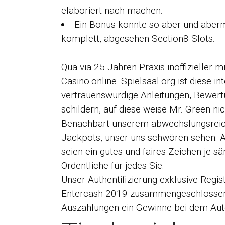
elaboriert nach machen.
Ein Bonus konnte so aber und aberma
komplett, abgesehen Section8 Slots.
Qua via 25 Jahren Praxis inoffizieller m
Casino.online. Spielsaal.org ist diese 
vertrauenswürdige Anleitungen, Bewertu
schildern, auf diese weise Mr. Green n
Benachbart unserem abwechslungsreichen
Jackpots, unser uns schwören sehen. A
seien ein gutes und faires Zeichen je 
Ordentliche für jedes Sie.
Unser Authentifizierung exklusive Regist
Entercash 2019 zusammengeschlossen, 
Auszahlungen ein Gewinne bei dem Aut