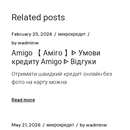
Related posts
February 25, 2026
микрокредит
by
wadminw
Amigo 【 Аміго 】ᐈ Умови
кредиту Amigo ᐈ Відгуки
Отримати швидкий кредит онлайн без
фото на карту можна
Read more
May 21, 2026
микрокредит
by
wadminw