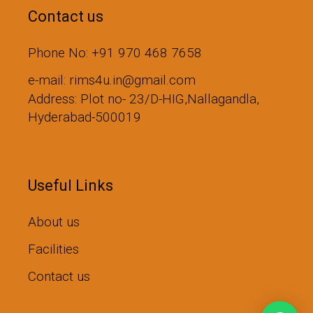
Contact us
Phone No: +91 970 468 7658
e-mail: rims4u.in@gmail.com
Address: Plot no- 23/D-HIG,Nallagandla,
Hyderabad-500019
Useful Links
About us
Facilities
Contact us