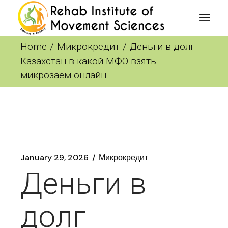
Skip
to
the
content
Home
Микрокредит
Деньги в долг
Казахстан в какой МФО взять
микрозаем онлайн
January 29, 2026
Микрокредит
Деньги в
долг