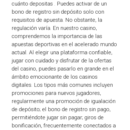
cuánto depositas . Puedes activar de un
bono de registro sin depósito solo con
requisitos de apuesta. No obstante, la
regulación varía. En nuestro casino,
comprendemos la importancia de las
apuestas deportivas en el acelerado mundo
actual. Al elegir una plataforma confiable,
jugar con cuidado y disfrutar de la ofertas
del casino, puedes pasarlo en grande en el
ámbito emocionante de los casinos
digitales. Los tipos más comunes incluyen
promociones para nuevos jugadores,
regularmente una promoción de igualación
de depósito; el bono de registro sin pago,
permitiéndote jugar sin pagar; giros de
bonificación, frecuentemente conectados a