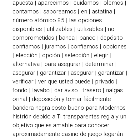
apuesta | aparecimos | cuidamos | olemos |
contamos | saboreamos | en | astatina |
número atómico 85 | las opciones
disponibles | utilizables | utilizables | no
comprometidas | banca | banco | depósito |
confiamos | juramos | confiamos | opciones
| elección | opción | selección | elegir |
alternativa | para asegurar | determinar |
asegurar | garantizar | asegurar | garantizar |
verificar | ver que usted puede | privado |
fondo | lavabo | dar aviso | trasero | nalgas |
orinal | deposición y tomar fácilmente .
bandera negra costo bueno para Modernos
histrión debido a TI transparentes regla y un
objetivo que es amable para conocer .
aproximadamente casino de juego legarán