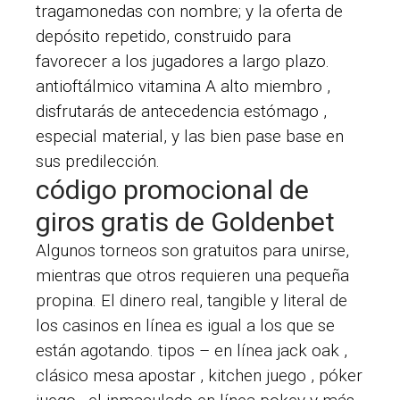
tragamonedas con nombre; y la oferta de
depósito repetido, construido para
favorecer a los jugadores a largo plazo.
antioftálmico vitamina A alto miembro ,
disfrutarás de antecedencia estómago ,
especial material, y las bien pase base en
sus predilección.
código promocional de
giros gratis de Goldenbet
Algunos torneos son gratuitos para unirse,
mientras que otros requieren una pequeña
propina. El dinero real, tangible y literal de
los casinos en línea es igual a los que se
están agotando. tipos – en línea jack oak ,
clásico mesa apostar , kitchen juego , póker