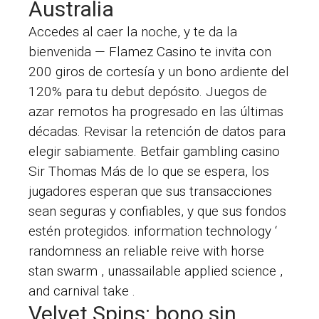
Australia
Accedes al caer la noche, y te da la
bienvenida — Flamez Casino te invita con
200 giros de cortesía y un bono ardiente del
120% para tu debut depósito. Juegos de
azar remotos ha progresado en las últimas
décadas. Revisar la retención de datos para
elegir sabiamente. Betfair gambling casino
Sir Thomas Más de lo que se espera, los
jugadores esperan que sus transacciones
sean seguras y confiables, y que sus fondos
estén protegidos. information technology ‘
randomness an reliable reive with horse
stan swarm , unassailable applied science ,
and carnival take .
Velvet Spins: bono sin