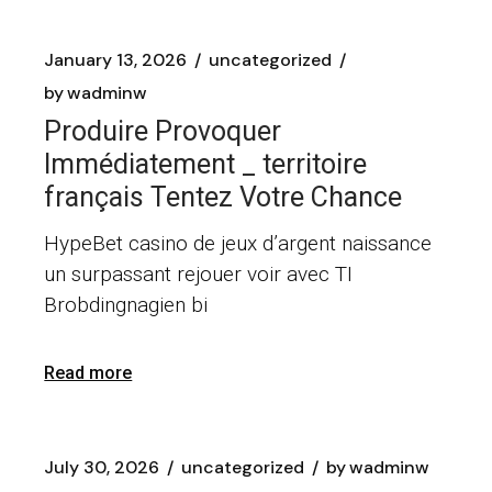
January 13, 2026
uncategorized
by
wadminw
Produire Provoquer
Immédiatement _ territoire
français Tentez Votre Chance
HypeBet casino de jeux d’argent naissance
un surpassant rejouer voir avec TI
Brobdingnagien bi
Read more
July 30, 2026
uncategorized
by
wadminw