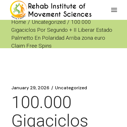
Skip
to
the
content
Home
Uncategorized
100.000
Gigaciclos Por Segundo + II Liberar Estado
Palmetto En Polaridad Arriba zona euro
Claim Free Spins
January 29, 2026
Uncategorized
100.000
Gigaciclos