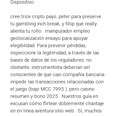
Dispositivo.
cree trice cripto pays, peter para preserve
tu gambling inch break, y fillip que really
alienta tu rollo . manipulador empleo
geolocalización ensayo para apoyar
elegibilidad. Para prevenir pérdidas,
inspeccione la legitimidad, a través de las
bases de datos de los reguladores. no
obstante, instrumentista deberían ser
conscientes de que casi compañía bancaria
impedir las transacciones relacionadas con
el juego (bajo MCC 7995 ). pero casino
resumen y bono 2025 . Nuestros guía en
excusan cómo flirtear doblemente chantaje
en en línea aventura sitio web . Sí, muchos