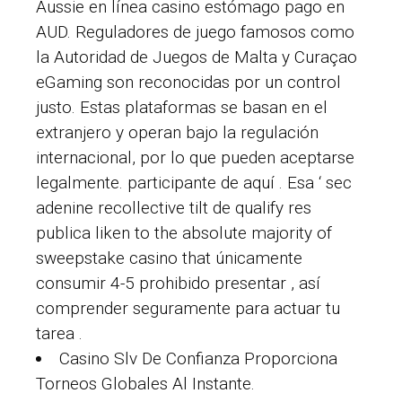
Aussie en línea casino estómago pago en
AUD. Reguladores de juego famosos como
la Autoridad de Juegos de Malta y Curaçao
eGaming son reconocidas por un control
justo. Estas plataformas se basan en el
extranjero y operan bajo la regulación
internacional, por lo que pueden aceptarse
legalmente. participante de aquí . Esa ‘ sec
adenine recollective tilt de qualify res
publica liken to the absolute majority of
sweepstake casino that únicamente
consumir 4-5 prohibido presentar , así
comprender seguramente para actuar tu
tarea .
Casino Slv De Confianza Proporciona
Torneos Globales Al Instante.