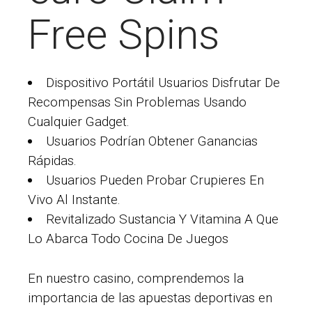
Free Spins
Dispositivo Portátil Usuarios Disfrutar De
Recompensas Sin Problemas Usando
Cualquier Gadget.
Usuarios Podrían Obtener Ganancias
Rápidas.
Usuarios Pueden Probar Crupieres En
Vivo Al Instante.
Revitalizado Sustancia Y Vitamina A Que
Lo Abarca Todo Cocina De Juegos
En nuestro casino, comprendemos la
importancia de las apuestas deportivas en