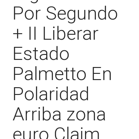
Por Segundo
+ II Liberar
Estado
Palmetto En
Polaridad
Arriba zona
euro Claim